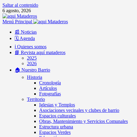
Saltar al contenido
6 agosto, 2026
Menú Principal
📰 Noticias
🗓️ Agenda
ℹ️ Quienes somos
📘 Revista aquí mataderos
2025
2026
🏠 Nuestro Barrio
Historia
Cronología
Artículos
Fotografías
Territorio
Iglesias y Templos
Asociaciones vecinales y clubes de barrio
Espacios culturales
Obras, Mantenimiento y Servicios Comunales
Estructura urbana
Espacios Verdes