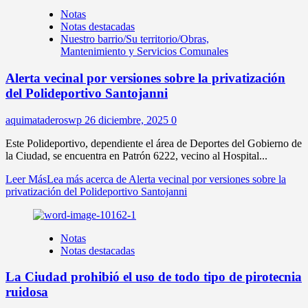
Notas
Notas destacadas
Nuestro barrio/Su territorio/Obras,
Mantenimiento y Servicios Comunales
Alerta vecinal por versiones sobre la privatización
del Polideportivo Santojanni
aquimataderoswp
26 diciembre, 2025
0
Este Polideportivo, dependiente el área de Deportes del Gobierno de
la Ciudad, se encuentra en Patrón 6222, vecino al Hospital...
Leer Más
Lea más acerca de Alerta vecinal por versiones sobre la
privatización del Polideportivo Santojanni
Notas
Notas destacadas
La Ciudad prohibió el uso de todo tipo de pirotecnia
ruidosa