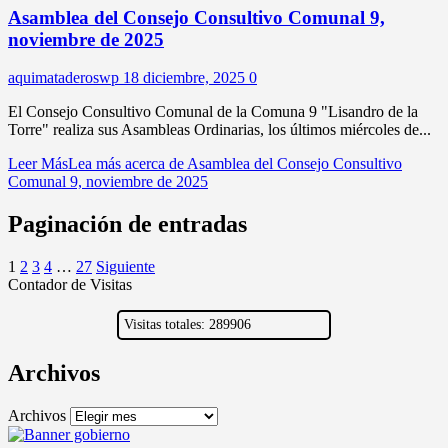
Asamblea del Consejo Consultivo Comunal 9,
noviembre de 2025
aquimataderoswp
18 diciembre, 2025
0
El Consejo Consultivo Comunal de la Comuna 9 "Lisandro de la
Torre" realiza sus Asambleas Ordinarias, los últimos miércoles de...
Leer Más
Lea más acerca de Asamblea del Consejo Consultivo
Comunal 9, noviembre de 2025
Paginación de entradas
1
2
3
4
…
27
Siguiente
Contador de Visitas
Visitas totales: 289906
Archivos
Archivos