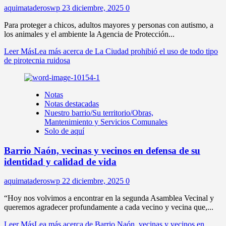
aquimataderoswp
23 diciembre, 2025
0
Para proteger a chicos, adultos mayores y personas con autismo, a
los animales y el ambiente la Agencia de Protección...
Leer Más
Lea más acerca de La Ciudad prohibió el uso de todo tipo
de pirotecnia ruidosa
Notas
Notas destacadas
Nuestro barrio/Su territorio/Obras,
Mantenimiento y Servicios Comunales
Solo de aquí
Barrio Naón, vecinas y vecinos en defensa de su
identidad y calidad de vida
aquimataderoswp
22 diciembre, 2025
0
“Hoy nos volvimos a encontrar en la segunda Asamblea Vecinal y
queremos agradecer profundamente a cada vecino y vecina que,...
Leer Más
Lea más acerca de Barrio Naón, vecinas y vecinos en