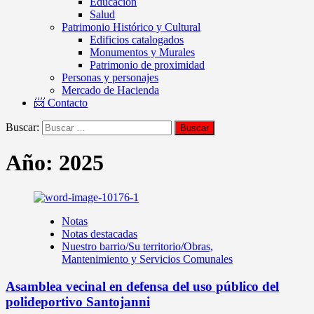
Educación
Salud
Patrimonio Histórico y Cultural
Edificios catalogados
Monumentos y Murales
Patrimonio de proximidad
Personas y personajes
Mercado de Hacienda
📨 Contacto
Buscar:
Año:
2025
Notas
Notas destacadas
Nuestro barrio/Su territorio/Obras,
Mantenimiento y Servicios Comunales
Asamblea vecinal en defensa del uso público del
polideportivo Santojanni