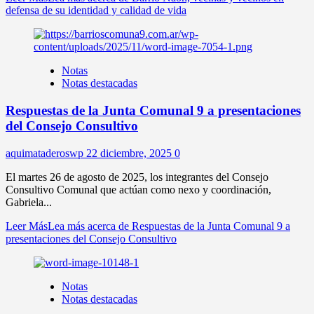
defensa de su identidad y calidad de vida
Notas
Notas destacadas
Respuestas de la Junta Comunal 9 a presentaciones
del Consejo Consultivo
aquimataderoswp
22 diciembre, 2025
0
El martes 26 de agosto de 2025, los integrantes del Consejo
Consultivo Comunal que actúan como nexo y coordinación,
Gabriela...
Leer Más
Lea más acerca de Respuestas de la Junta Comunal 9 a
presentaciones del Consejo Consultivo
Notas
Notas destacadas