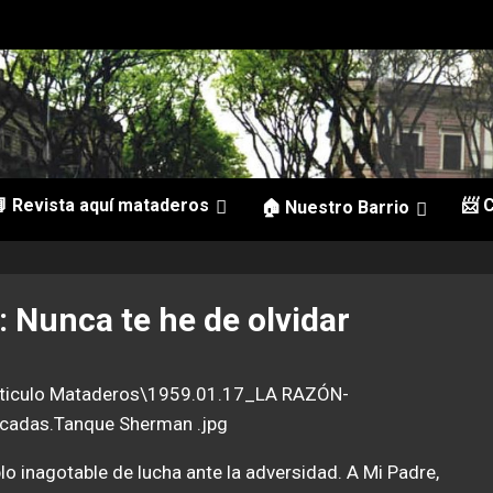
 Revista aquí mataderos
📨 
🏠 Nuestro Barrio
Nunca te he de olvidar
o inagotable de lucha ante la adversidad. A Mi Padre,