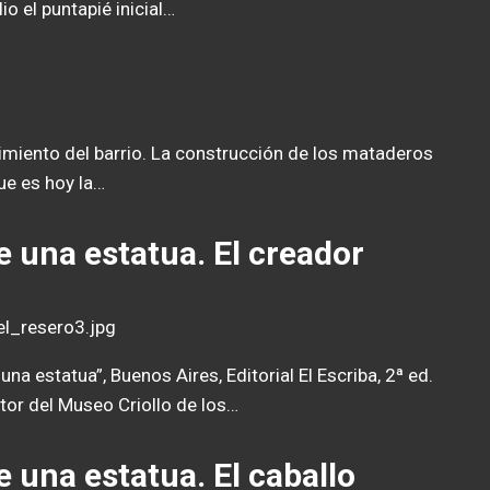
o el puntapié inicial…
imiento del barrio. La construcción de los mataderos
ue es hoy la…
e una estatua. El creador
una estatua”, Buenos Aires, Editorial El Escriba, 2ª ed.
tor del Museo Criollo de los…
e una estatua. El caballo