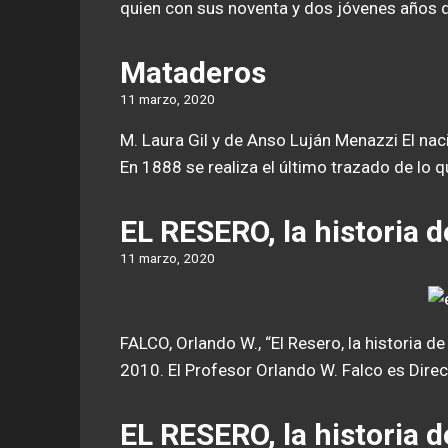
quien con sus noventa y dos jóvenes años di
Mataderos
11 marzo, 2020
M. Laura Gil y de Anso Luján Menazzi El nac
En 1888 se realiza el último trazado de lo q
EL RESERO, la historia d
11 marzo, 2020
FALCO, Orlando W., “El Resero, la historia de 
2010. El Profesor Orlando W. Falco es Direc
EL RESERO, la historia d