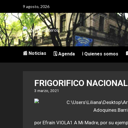
9 agosto, 2026
📰 Noticias

🗓️ Agenda
ℹ️ Quienes somos
FRIGORIFICO NACIONAL: 
3 marzo, 2021
por Efraín VIOLA1 A Mi Madre, por su ejempl