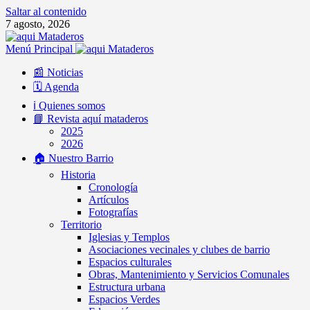
Saltar al contenido
7 agosto, 2026
Menú Principal
📰 Noticias
🗓️ Agenda
ℹ️ Quienes somos
📘 Revista aquí mataderos
2025
2026
🏠 Nuestro Barrio
Historia
Cronología
Artículos
Fotografías
Territorio
Iglesias y Templos
Asociaciones vecinales y clubes de barrio
Espacios culturales
Obras, Mantenimiento y Servicios Comunales
Estructura urbana
Espacios Verdes