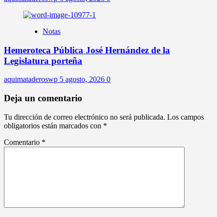
Notas
Hemeroteca Pública José Hernández de la
Legislatura porteña
aquimataderoswp
5 agosto, 2026
0
Deja un comentario
Tu dirección de correo electrónico no será publicada.
Los campos
obligatorios están marcados con
*
Comentario
*