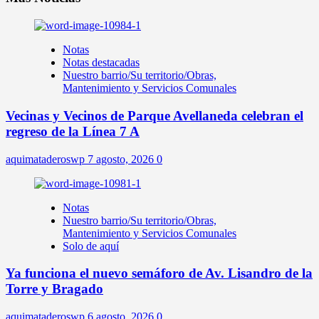
Notas
Notas destacadas
Nuestro barrio/Su territorio/Obras,
Mantenimiento y Servicios Comunales
Vecinas y Vecinos de Parque Avellaneda celebran el
regreso de la Línea 7 A
aquimataderoswp
7 agosto, 2026
0
Notas
Nuestro barrio/Su territorio/Obras,
Mantenimiento y Servicios Comunales
Solo de aquí
Ya funciona el nuevo semáforo de Av. Lisandro de la
Torre y Bragado
aquimataderoswp
6 agosto, 2026
0