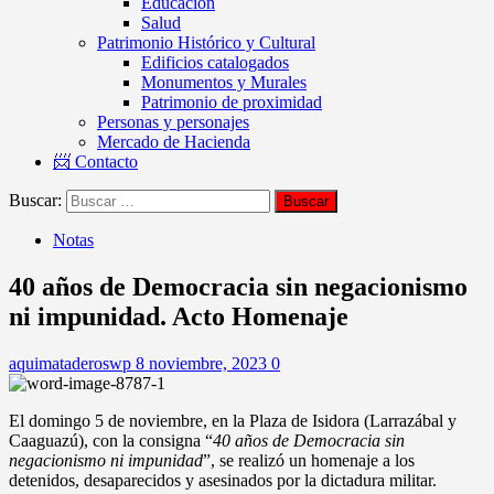
Educación
Salud
Patrimonio Histórico y Cultural
Edificios catalogados
Monumentos y Murales
Patrimonio de proximidad
Personas y personajes
Mercado de Hacienda
📨 Contacto
Buscar:
Notas
40 años de Democracia sin negacionismo
ni impunidad. Acto Homenaje
aquimataderoswp
8 noviembre, 2023
0
El domingo 5 de noviembre, en la Plaza de Isidora (Larrazábal y
Caaguazú), con la consigna “
40 años de Democracia sin
negacionismo ni impunidad
”, se realizó un homenaje a los
detenidos, desaparecidos y asesinados por la dictadura militar.