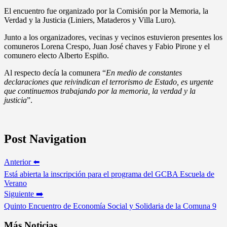
El encuentro fue organizado por la Comisión por la Memoria, la
Verdad y la Justicia (Liniers, Mataderos y Villa Luro).
Junto a los organizadores, vecinas y vecinos estuvieron presentes los
comuneros Lorena Crespo, Juan José chaves y Fabio Pirone y el
comunero electo Alberto Espiño.
Al respecto decía la comunera “
En medio de constantes
declaraciones que reivindican el terrorismo de Estado, es urgente
que continuemos trabajando por la memoria, la verdad y la
justicia
”.
Post Navigation
Anterior ⬅️
Está abierta la inscripción para el programa del GCBA Escuela de
Verano
Siguiente ➡️
Quinto Encuentro de Economía Social y Solidaria de la Comuna 9
Más Noticias