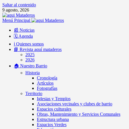
Saltar al contenido
9 agosto, 2026
Menú Principal
📰 Noticias
🗓️ Agenda
ℹ️ Quienes somos
📘 Revista aquí mataderos
2025
2026
🏠 Nuestro Barrio
Historia
Cronología
Artículos
Fotografías
Territorio
Iglesias y Templos
Asociaciones vecinales y clubes de barrio
Espacios culturales
Obras, Mantenimiento y Servicios Comunales
Estructura urbana
Espacios Verdes