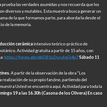
a prueba las verdades asumidas y nos recuerda que los
n diversos y mutables. Esta muestra busca generar un
gama de la que formamos parte, para abordarla desde el
icio de la memoria.
oducción cerámica
intensivo teórico-práctico de
otánico. Actividad gratuita a partir de 15 años, con
 a:
https://forms.gle/dkDB1uDscufqGj4p7
Sábado 11
zines.
A partir de la observación de la obra “Los
a realización de su propio fanzine, partiendo del
muestra Usted se encuentra aquí. Actividad para toda la
mingo 19 a las 16.30h (Casona de los Olivera) En caso