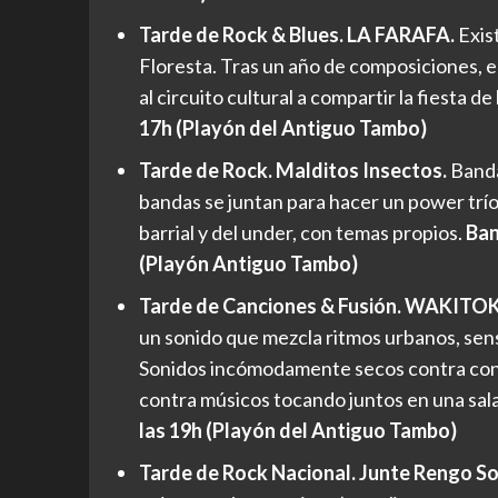
Tarde de Rock & Blues. LA FARAFA.
Exis
Floresta. Tras un año de composiciones, en
al circuito cultural a compartir la fiesta de
17h (Playón del Antiguo Tambo)
Tarde de Rock. Malditos Insectos.
Banda
bandas se juntan para hacer un power trío
barrial y del under, con temas propios.
Ban
(Playón Antiguo Tambo)
Tarde de Canciones & Fusión. WAKITO
un sonido que mezcla ritmos urbanos, sens
Sonidos incómodamente secos contra con
contra músicos tocando juntos en una sala
las 19h (Playón del Antiguo Tambo)
Tarde de Rock Nacional. Junte Rengo Sol