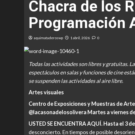
Chacra de los 
Programación A
aquimataderoswp
1 abril, 2026
0
Todas las actividades son libres y gratuitas. L
espectáculos en salas y funciones de cine están
se suspenden las actividades al aire libre.
Artes visuales
Centro de Exposiciones y Muestras de Arte
@lacasonadelosolivera Martes a viernes de 
USTED SE ENCUENTRA AQUÍ. Hasta el 3 de
desconcierto. En tiempos de posible desorienta