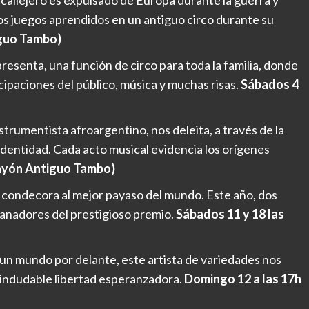
 los juegos aprendidos en un antiguo circo durante su
iguo Tambo)
presenta, una función de circo para toda la familia, donde
cipaciones del público, música y muchas risas.
Sábados 4
strumentista afroargentino, nos deleita, a través de la
identidad. Cada acto musical evidencia los orígenes
layón Antiguo Tambo)
condecora al mejor payaso del mundo. Este año, dos
anadores del prestigioso premio.
Sábados 11 y 18 las
un mundo por delante, este artista de variedades nos
a indudable libertad esperanzadora.
Domingo 12 a las 17h