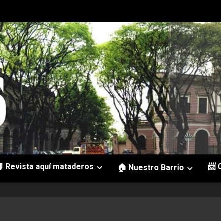
 Revista aquí mataderos
📨 
🏠 Nuestro Barrio