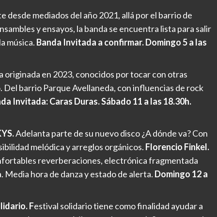
te desde mediados del año 2021, allá por el barrio de
sambles y ensayos, la banda se encuentra lista para salir
 la música.
Banda Invitada a confirmar. Domingo 5 a las
 originada en 2023, conocidos por tocar con otras
. Del barrio Parque Avellaneda, con influencias de rock
da Invitada: Caras Duras. Sábado 11 a las 18.30h.
KYS.
Adelanta parte de su nuevo disco ¿A dónde va? Con
ibilidad melódica y arreglos orgánicos.
Florencio Finkel.
fortables reverberaciones, electrónica fragmentada
. Media hora de danza y estado de alerta.
Domingo 12 a
idario. F
estival solidario tiene como finalidad ayudar a