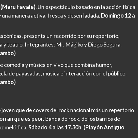
 (Maru Favale).
Un espectáculo basado en la acción física
e una manera activa, fresca y desenfadada.
Domingo 12 a
escénicas, presenta un recorrido por su repertorio,
 y teatro. Integrantes: Mr. Mágiko y Diego Segura.
Tambo)
e comedia y música en vivo que combina humor,
cla de payasadas, música e interacción con el público.
Tambo)
o joven que de covers del rock nacional más un repertorio
orran que es peor.
Banda de rock, de los barrios de
oz melódica.
Sábado 4 a las 17.30h. (Playón Antiguo