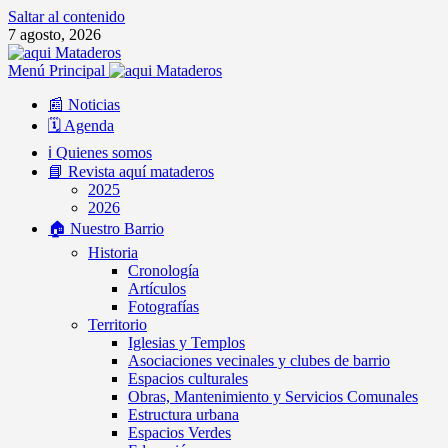
Saltar al contenido
7 agosto, 2026
Menú Principal
📰 Noticias
🗓️ Agenda
ℹ️ Quienes somos
📘 Revista aquí mataderos
2025
2026
🏠 Nuestro Barrio
Historia
Cronología
Artículos
Fotografías
Territorio
Iglesias y Templos
Asociaciones vecinales y clubes de barrio
Espacios culturales
Obras, Mantenimiento y Servicios Comunales
Estructura urbana
Espacios Verdes