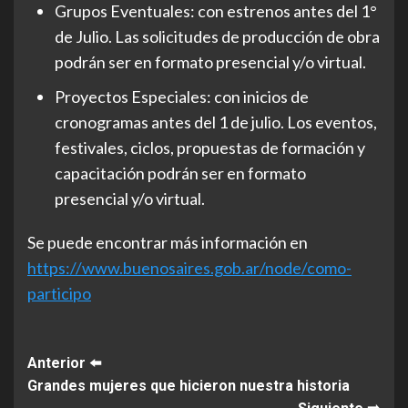
Grupos Eventuales: con estrenos antes del 1°
de Julio. Las solicitudes de producción de obra
podrán ser en formato presencial y/o virtual.
Proyectos Especiales: con inicios de
cronogramas antes del 1 de julio. Los eventos,
festivales, ciclos, propuestas de formación y
capacitación podrán ser en formato
presencial y/o virtual.
Se puede encontrar más información en
https://www.buenosaires.gob.ar/node/como-
participo
Post
Anterior ⬅️
Grandes mujeres que hicieron nuestra historia
Navigation