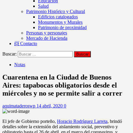
Educación
Salud
Patrimonio Histórico y Cultural
Edificios catalogados
Monumentos y Murales
Patrimonio de proximidad
Personas y personajes
Mercado de Hacienda
📨 Contacto
Buscar:
Notas
Cuarentena en la Ciudad de Buenos
Aires: tapabocas obligatorios desde el
miércoles y no se permite salir a correr
aquimataderoswp
14 abril, 2020
0
El jefe de Gobierno porteño,
Horacio Rodríguez Larreta
, brindó
detalles sobre la extensión del aislamiento social, preventivo y
obligatorio hasta el 26 de abril, en el marco del coronavirus, y