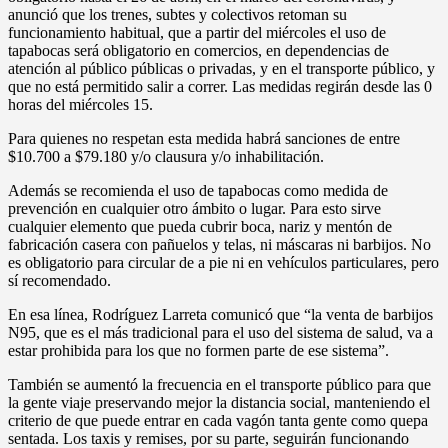
anunció que los trenes, subtes y colectivos retoman su
funcionamiento habitual, que a partir del miércoles el uso de
tapabocas será obligatorio en comercios, en dependencias de
atención al público públicas o privadas, y en el transporte público, y
que no está permitido salir a correr. Las medidas regirán desde las 0
horas del miércoles 15.
Para quienes no respetan esta medida habrá sanciones de entre
$10.700 a $79.180 y/o clausura y/o inhabilitación.
Además se recomienda el uso de tapabocas como medida de
prevención en cualquier otro ámbito o lugar. Para esto sirve
cualquier elemento que pueda cubrir boca, nariz y mentón de
fabricación casera con pañuelos y telas, ni máscaras ni barbijos. No
es obligatorio para circular de a pie ni en vehículos particulares, pero
sí recomendado.
En esa línea, Rodríguez Larreta comunicó que “la venta de barbijos
N95, que es el más tradicional para el uso del sistema de salud, va a
estar prohibida para los que no formen parte de ese sistema”.
También se aumentó la frecuencia en el transporte público para que
la gente viaje preservando mejor la distancia social, manteniendo el
criterio de que puede entrar en cada vagón tanta gente como quepa
sentada. Los taxis y remises, por su parte, seguirán funcionando