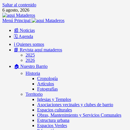
Saltar al contenido
6 agosto, 2026
Menú Principal
📰 Noticias
🗓️ Agenda
ℹ️ Quienes somos
📘 Revista aquí mataderos
2025
2026
🏠 Nuestro Barrio
Historia
Cronología
Artículos
Fotografías
Territorio
Iglesias y Templos
Asociaciones vecinales y clubes de barrio
Espacios culturales
Obras, Mantenimiento y Servicios Comunales
Estructura urbana
Espacios Verdes