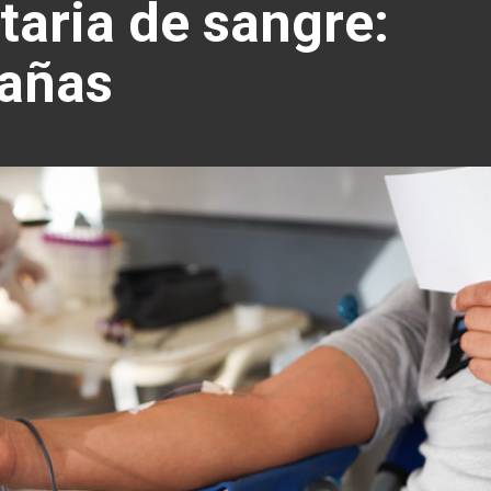
taria de sangre:
añas