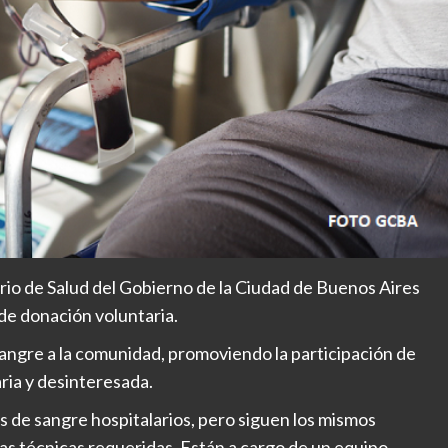
rio de Salud del Gobierno de la Ciudad de Buenos Aires
 de donación voluntaria.
ngre a la comunidad, promoviendo la participación de
ria y desinteresada.
s de sangre hospitalarios, pero siguen los mismos
s técnicas requeridas. Están a cargo de un equipo