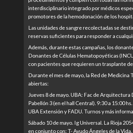
interdisciplinario integrado por médicos espe
promotores de la hemodonación de los hospita
Las unidades de sangre recolectadas se destin
reservas suficientes para responder a cualqui
Además, durante estas campañas, los donantes
Donantes de Células Hematopoyéticas (INCUCA
con pacientes que requieren un trasplante de
Durante el mes de mayo, la Red de Medicina Tr
abiertas:
Jueves 8 de mayo. UBA: Fac de Arquitectura 
Pabellón 3 (en el hall Central). 9:30 a 15:00
UBA Extensión y FADU. Turnos y más informa
Sábado 10 de mayo. Ig Universal. La Rioja 205
en conjunto con: T- Ayudo Ángeles de la Vida