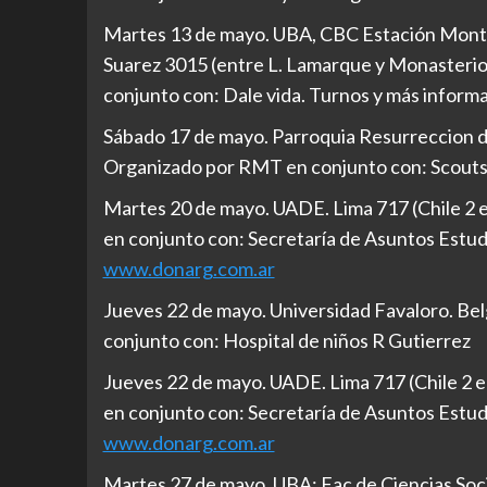
Martes 13 de mayo. UBA, CBC Estación Monte
Suarez 3015 (entre L. Lamarque y Monasterio)
conjunto con: Dale vida. Turnos y más inform
Sábado 17 de mayo. Parroquia Resurreccion de
Organizado por RMT en conjunto con: Scouts
Martes 20 de mayo. UADE. Lima 717 (Chile 2 e
en conjunto con: Secretaría de Asuntos Estud
www.donarg.com.ar
Jueves 22 de mayo. Universidad Favaloro. Be
conjunto con: Hospital de niños R Gutierrez
Jueves 22 de mayo. UADE. Lima 717 (Chile 2 e
en conjunto con: Secretaría de Asuntos Estud
www.donarg.com.ar
Martes 27 de mayo. UBA: Fac de Ciencias Socia