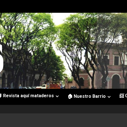
 Revista aquí mataderos
📨 
🏠 Nuestro Barrio