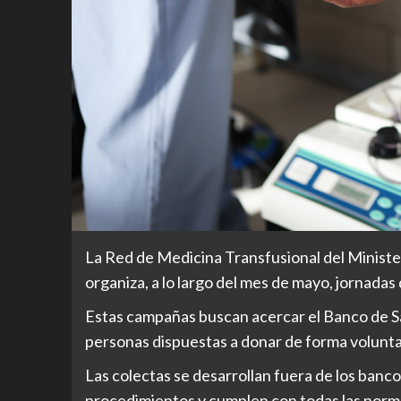
La Red de Medicina Transfusional del Ministe
organiza, a lo largo del mes de mayo, jornadas
Estas campañas buscan acercar el Banco de Sa
personas dispuestas a donar de forma volunta
Las colectas se desarrollan fuera de los banco
procedimientos y cumplen con todas las norma