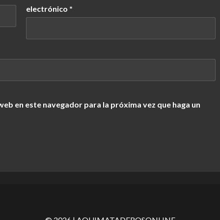
electrónico
*
 web en este navegador para la próxima vez que haga un
©
2026
| AQUIMATADEROSONLINE