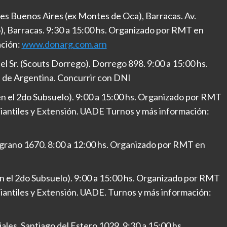
s Buenos Aires (ex Montes de Oca), Barracas. Av.
, Barracas. 9:30 a 15:00 hs. Organizado por RMT en
ación:
www.donarg.com.arn
l Sr. (Scouts Dorrego). Dorrego 898. 9:00 a 15:00 hs.
 de Argentina. Concurrir con DNI
n el 2do Subsuelo). 9:00 a 15:00 hs. Organizado por RMT
iantiles y Extensión. UADE Turnos y más información:
lgrano 1670. 8:00 a 12:00 hs. Organizado por RMT en
n el 2do Subsuelo). 9:00 a 15:00 hs. Organizado por RMT
iantiles y Extensión. UADE. Turnos y más información:
les. Santiago del Estero 1029. 9:30 a 15:00 hs.