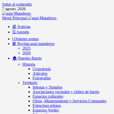
Saltar al contenido
7 agosto, 2026
Menú Principal
📰 Noticias
🗓️ Agenda
ℹ️ Quienes somos
📘 Revista aquí mataderos
2025
2026
🏠 Nuestro Barrio
Historia
Cronología
Artículos
Fotografías
Territorio
Iglesias y Templos
Asociaciones vecinales y clubes de barrio
Espacios culturales
Obras, Mantenimiento y Servicios Comunales
Estructura urbana
Espacios Verdes