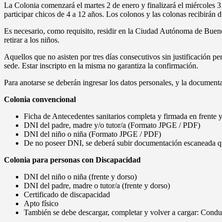
La Colonia comenzará el martes 2 de enero y finalizará el miércoles 3
participar chicos de 4 a 12 años. Los colonos y las colonas recibirán
Es necesario, como requisito, residir en la Ciudad Autónoma de Buenos
retirar a los niños.
Aquellos que no asisten por tres días consecutivos sin justificación per
sede. Estar inscripto en la misma no garantiza la confirmación.
Para anotarse se deberán ingresar los datos personales, y la documenta
Colonia convencional
Ficha de Antecedentes sanitarios completa y firmada en frente y
DNI del padre, madre y/o tutor/a (Formato JPGE / PDF)
DNI del niño o niña (Formato JPGE / PDF)
De no poseer DNI, se deberá subir documentación escaneada que 
Colonia para personas con Discapacidad
DNI del niño o niña (frente y dorso)
DNI del padre, madre o tutor/a (frente y dorso)
Certificado de discapacidad
Apto físico
También se debe descargar, completar y volver a cargar: Condu