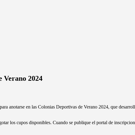
de Verano 2024
a para anotarse en las Colonias Deportivas de Verano 2024, que desarroll
otar los cupos disponibles. Cuando se publique el portal de inscripcione