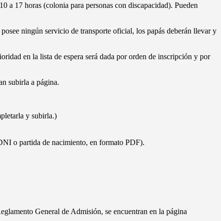
e 10 a 17 horas (colonia para personas con discapacidad). Pueden
osee ningún servicio de transporte oficial, los papás deberán llevar y
rioridad en la lista de espera será dada por orden de inscripción y por
an subirla a página.
letarla y subirla.)
 DNI o partida de nacimiento, en formato PDF).
 Reglamento General de Admisión, se encuentran en la página