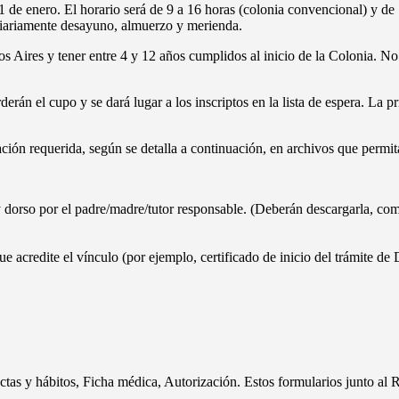
1 de enero. El horario será de 9 a 16 horas (colonia convencional) y d
 diariamente desayuno, almuerzo y merienda.
 Aires y tener entre 4 y 12 años cumplidos al inicio de la Colonia. No p
derán el cupo y se dará lugar a los inscriptos en la lista de espera. La p
ción requerida, según se detalla a continuación, en archivos que permit
 dorso por el padre/madre/tutor responsable. (Deberán descargarla, comp
acredite el vínculo (por ejemplo, certificado de inicio del trámite de
ctas y hábitos, Ficha médica, Autorización. Estos formularios junto al