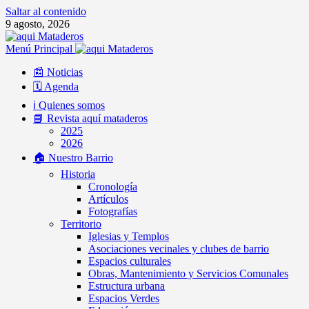
Saltar al contenido
9 agosto, 2026
Menú Principal
📰 Noticias
🗓️ Agenda
ℹ️ Quienes somos
📘 Revista aquí mataderos
2025
2026
🏠 Nuestro Barrio
Historia
Cronología
Artículos
Fotografías
Territorio
Iglesias y Templos
Asociaciones vecinales y clubes de barrio
Espacios culturales
Obras, Mantenimiento y Servicios Comunales
Estructura urbana
Espacios Verdes