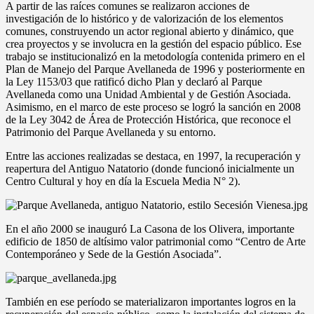
A partir de las raíces comunes se realizaron acciones de
investigación de lo histórico y de valorización de los elementos
comunes, construyendo un actor regional abierto y dinámico, que
crea proyectos y se involucra en la gestión del espacio público. Ese
trabajo se institucionalizó en la metodología contenida primero en el
Plan de Manejo del Parque Avellaneda de 1996 y posteriormente en
la Ley 1153/03 que ratificó dicho Plan y declaró al Parque
Avellaneda como una Unidad Ambiental y de Gestión Asociada.
Asimismo, en el marco de este proceso se logró la sanción en 2008
de la Ley 3042 de Área de Protección Histórica, que reconoce el
Patrimonio del Parque Avellaneda y su entorno.
Entre las acciones realizadas se destaca, en 1997, la recuperación y
reapertura del Antiguo Natatorio (donde funcionó inicialmente un
Centro Cultural y hoy en día la Escuela Media N° 2).
En el año 2000 se inauguró La Casona de los Olivera, importante
edificio de 1850 de altísimo valor patrimonial como “Centro de Arte
Contemporáneo y Sede de la Gestión Asociada”.
También en ese período se materializaron importantes logros en la