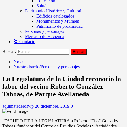
Educación
Salud
Patrimonio Histórico y Cultural
Edificios catalogados
Monumentos y Murales
Patrimonio de proximidad
Personas y personajes
Mercado de Hacienda
📨 Contacto
Buscar:
Notas
Nuestro barrio/Personas y personajes
La Legislatura de la Ciudad reconoció la
labor del vecino Roberto González
Taboas, de Parque Avellaneda
aquimataderoswp
26 diciembre, 2019
0
“ESCUDO DE LA LEGISLATURA a Roberto “Tito” González
Taboas, fundador del Centro de Estudios Sociales y Actividades