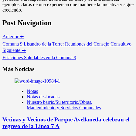
ejemplos claros de una experiencia que mantiene la iniciativa y sigue
creciendo.
Post Navigation
Anterior ⬅️
Comuna 9 Lisandro de la Torre: Reuniones del Consejo Consultivo
Siguiente ➡️
Estaciones Saludables en la Comuna 9
Más Noticias
Notas
Notas destacadas
Nuestro barrio/Su territorio/Obras,
Mantenimiento y Servicios Comunales
Vecinas y Vecinos de Parque Avellaneda celebran el
regreso de la Línea 7 A