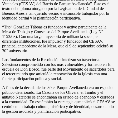
Vecinales (CESAV) del Barrio de Parque Avellaneda”. Éste es el
texto del diploma otorgado por la Legislatura de la Ciudad de
Buenos Aires a tan querido vecino e incansable trabajador por la
identidad barrial y la planificación participativa.
“Tito” González Táboas es fundador y activo participante de la
Mesa de Trabajo y Consenso del Parque Avellaneda (Ley N°
1153/03). Con una larga trayectoria de militancia social, en
diferentes instituciones, fue impulsor y fundador del CESAV,
principal antecedente de la Mesa, que el 9 de septiembre celebró su
30° aniversario.
Los fundamentos de la Resolución sintetizan su trayectoria.
Salesiano comprometido con los más vulnerables y formado en la
escuela de Don Bosco, fue parte del Movimiento de sacerdotes para
el tercer mundo que articuló la renovación de la Iglesia con una
fuerte participación política y social.
A fines de la década de los 80 el Parque Avellaneda era un espacio
público deteriorado. La Casona de los Olivera, el Tambo y el
antiguo Natatorio se encontraban en estado de abandono y cerrados
a la comunidad. En ese ámbito la estrategia que aplicó el CESAV se
centró en un trabajo cultural, histórico y de identidad, desarrollando
la gestión asociada y planificación participativa.