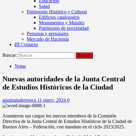
Educación
Salud
Patrimonio Histórico y Cultural
Edificios catalogados
Monumentos y Murales
Patrimonio de proximidad
Personas y personajes
Mercado de Hacienda
📨 Contacto
Buscar:
Notas
Nuevas autoridades de la Junta Central
de Estudios Históricos de la Ciudad
aquimataderoswp
11 enero, 2024
0
Asumieron sus cargos los nuevos miembros de la Comisión
Directiva de la Junta Central de Estudios Históricos de la Ciudad de
Buenos Aires – Federación, con mandato en el ciclo 2023/2025.