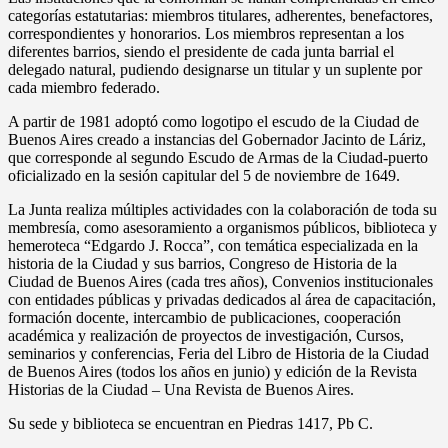
categorías estatutarias: miembros titulares, adherentes, benefactores,
correspondientes y honorarios. Los miembros representan a los
diferentes barrios, siendo el presidente de cada junta barrial el
delegado natural, pudiendo designarse un titular y un suplente por
cada miembro federado.
A partir de 1981 adoptó como logotipo el escudo de la Ciudad de
Buenos Aires creado a instancias del Gobernador Jacinto de Láriz,
que corresponde al segundo Escudo de Armas de la Ciudad-puerto
oficializado en la sesión capitular del 5 de noviembre de 1649.
La Junta realiza múltiples actividades con la colaboración de toda su
membresía, como asesoramiento a organismos públicos, biblioteca y
hemeroteca “Edgardo J. Rocca”, con temática especializada en la
historia de la Ciudad y sus barrios, Congreso de Historia de la
Ciudad de Buenos Aires (cada tres años), Convenios institucionales
con entidades públicas y privadas dedicados al área de capacitación,
formación docente, intercambio de publicaciones, cooperación
académica y realización de proyectos de investigación, Cursos,
seminarios y conferencias, Feria del Libro de Historia de la Ciudad
de Buenos Aires (todos los años en junio) y edición de la Revista
Historias de la Ciudad – Una Revista de Buenos Aires.
Su sede y biblioteca se encuentran en Piedras 1417, Pb C.