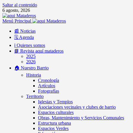
Saltar al contenido
6 agosto, 2026
Menú Principal
📰 Noticias
🗓️ Agenda
ℹ️ Quienes somos
📘 Revista aquí mataderos
2025
2026
🏠 Nuestro Barrio
Historia
Cronología
Artículos
Fotografías
Territorio
Iglesias y Templos
Asociaciones vecinales y clubes de barrio
Espacios culturales
Obras, Mantenimiento y Servicios Comunales
Estructura urbana
Espacios Verdes