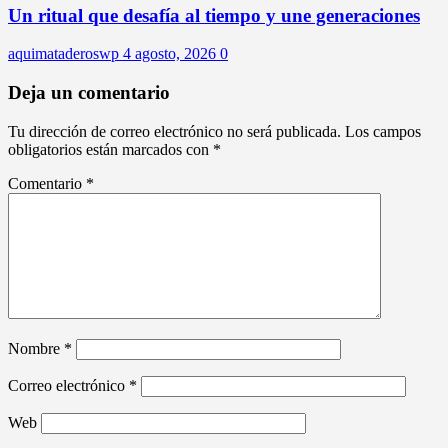
Un ritual que desafía al tiempo y une generaciones
aquimataderoswp
4 agosto, 2026
0
Deja un comentario
Tu dirección de correo electrónico no será publicada.
Los campos
obligatorios están marcados con
*
Comentario
*
Nombre
*
Correo electrónico
*
Web