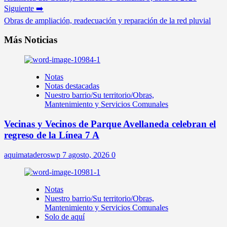
Siguiente ➡️
Obras de ampliación, readecuación y reparación de la red pluvial
Más Noticias
Notas
Notas destacadas
Nuestro barrio/Su territorio/Obras,
Mantenimiento y Servicios Comunales
Vecinas y Vecinos de Parque Avellaneda celebran el
regreso de la Línea 7 A
aquimataderoswp
7 agosto, 2026
0
Notas
Nuestro barrio/Su territorio/Obras,
Mantenimiento y Servicios Comunales
Solo de aquí