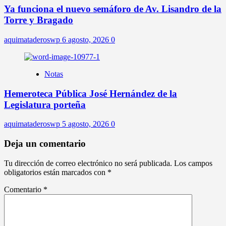
Ya funciona el nuevo semáforo de Av. Lisandro de la
Torre y Bragado
aquimataderoswp
6 agosto, 2026
0
Notas
Hemeroteca Pública José Hernández de la
Legislatura porteña
aquimataderoswp
5 agosto, 2026
0
Deja un comentario
Tu dirección de correo electrónico no será publicada.
Los campos
obligatorios están marcados con
*
Comentario
*