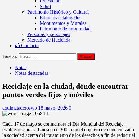
Educación
Salud
Patrimonio Histórico y Cultural
Edificios catalogados
Monumentos y Murales
Patrimonio de proximidad
Personas y personajes
Mercado de Hacienda
📨 Contacto
Buscar:
Notas
Notas destacadas
Reciclaje en la ciudad, dónde encontrar
puntos verdes fijos y móviles
aquimataderoswp
18 mayo, 2026
0
Cada 17 de mayo se conmemora el Día Mundial del Reciclaje,
establecido por la Unesco en 2005 con el objetivo de concientizar a
la sociedad acerca del tratamiento de los desechos a fin de reducir el