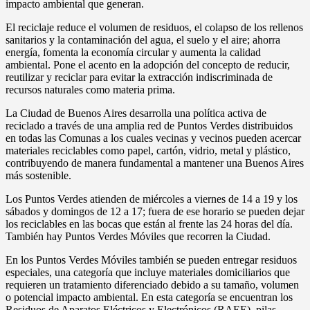
impacto ambiental que generan.
El reciclaje reduce el volumen de residuos, el colapso de los rellenos
sanitarios y la contaminación del agua, el suelo y el aire; ahorra
energía, fomenta la economía circular y aumenta la calidad
ambiental. Pone el acento en la adopción del concepto de reducir,
reutilizar y reciclar para evitar la extracción indiscriminada de
recursos naturales como materia prima.
La Ciudad de Buenos Aires desarrolla una política activa de
reciclado a través de una amplia red de Puntos Verdes distribuidos
en todas las Comunas a los cuales vecinas y vecinos pueden acercar
materiales reciclables como papel, cartón, vidrio, metal y plástico,
contribuyendo de manera fundamental a mantener una Buenos Aires
más sostenible.
Los Puntos Verdes atienden de miércoles a viernes de 14 a 19 y los
sábados y domingos de 12 a 17; fuera de ese horario se pueden dejar
los reciclables en las bocas que están al frente las 24 horas del día.
También hay Puntos Verdes Móviles que recorren la Ciudad.
En los Puntos Verdes Móviles también se pueden entregar residuos
especiales, una categoría que incluye materiales domiciliarios que
requieren un tratamiento diferenciado debido a su tamaño, volumen
o potencial impacto ambiental. En esta categoría se encuentran los
Residuos de Aparatos Eléctricos y Electrónicos (RAEE), pilas,