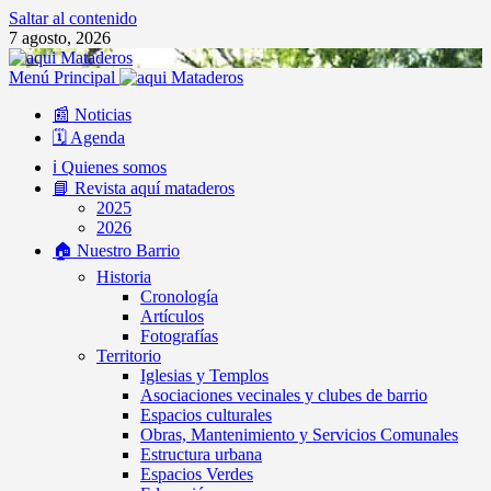
Saltar al contenido
7 agosto, 2026
Menú Principal
📰 Noticias
🗓️ Agenda
ℹ️ Quienes somos
📘 Revista aquí mataderos
2025
2026
🏠 Nuestro Barrio
Historia
Cronología
Artículos
Fotografías
Territorio
Iglesias y Templos
Asociaciones vecinales y clubes de barrio
Espacios culturales
Obras, Mantenimiento y Servicios Comunales
Estructura urbana
Espacios Verdes