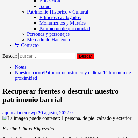
Educación
Salud
Patrimonio Histórico y Cultural
Edificios catalogados
Monumentos y Murales
Patrimonio de proximidad
Personas y personajes
Mercado de Hacienda
📨 Contacto
Buscar:
Notas
Nuestro barrio/Patrimonio histórico y cultural/Patrimonio de
proximidad
Recuperar frentes o destruir nuestro
patrimonio barrial
aquimataderoswp
26 agosto, 2022
0
Escribe Liliana Elguezabal