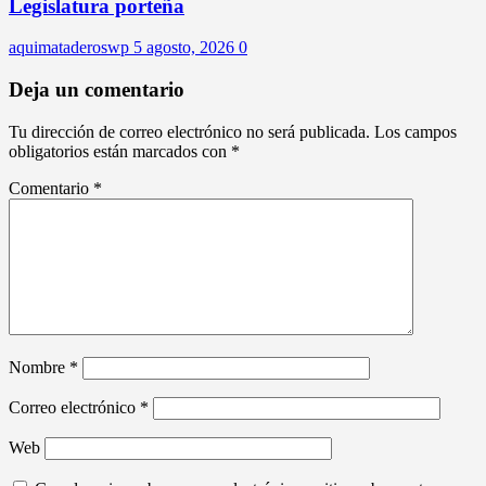
Legislatura porteña
aquimataderoswp
5 agosto, 2026
0
Deja un comentario
Tu dirección de correo electrónico no será publicada.
Los campos
obligatorios están marcados con
*
Comentario
*
Nombre
*
Correo electrónico
*
Web