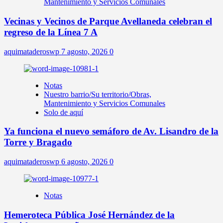
Mantenimiento y Servicios Comunales
Vecinas y Vecinos de Parque Avellaneda celebran el
regreso de la Línea 7 A
aquimataderoswp
7 agosto, 2026
0
Notas
Nuestro barrio/Su territorio/Obras,
Mantenimiento y Servicios Comunales
Solo de aquí
Ya funciona el nuevo semáforo de Av. Lisandro de la
Torre y Bragado
aquimataderoswp
6 agosto, 2026
0
Notas
Hemeroteca Pública José Hernández de la