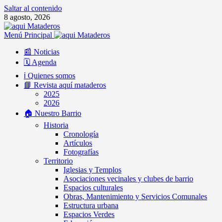
Saltar al contenido
8 agosto, 2026
Menú Principal
📰 Noticias
🗓️ Agenda
ℹ️ Quienes somos
📘 Revista aquí mataderos
2025
2026
🏠 Nuestro Barrio
Historia
Cronología
Artículos
Fotografías
Territorio
Iglesias y Templos
Asociaciones vecinales y clubes de barrio
Espacios culturales
Obras, Mantenimiento y Servicios Comunales
Estructura urbana
Espacios Verdes