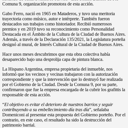
Comuna 9, organización promotora de esta acción.
Gabo Ferro, nació en 1965 en Mataderos, y tuvo una meritoria
trayectoria como músico, autor e intérprete. También fueron
destacados sus trabajos como historiador. Recibió numerosos
premios y en 2019 tuvo su reconocimiento como Personalidad
Destacada en el Ámbito de la Cultura de la Ciudad de Buenos Aires.
Además, a través de la Declaración 135/2021, la Legislatura porteña
designó al mural, de Interés Cultural de la Ciudad de Buenos Aires.
Hace unos meses descubrimos que esta obra colectiva había
desaparecido bajo una desprolija capa de pintura blanca.
La Hispano Argentina, empresa propietaria del inmueble, nos
informó que los vecinos y vecinas trabajaron con la autorización
correspondiente y que la intervención que lo destruyó fue realizada
por el Gobierno de la Ciudad. Desde la Comuna 9, por su parte,
confirmaron que fue la empresa encargada de la cubrir los grafittis la
responsable de esta acción.
“
El objetivo es evitar el deterioro de nuestros barrios y seguir
contribuyendo a su embellecimiento día tras día
”, señalaba
Domeniconi al presentar esta propuesta del Gobierno porteño. Por el
contrario, en este caso, el resultado ha sido la destrucción del
patrimonio barrial.