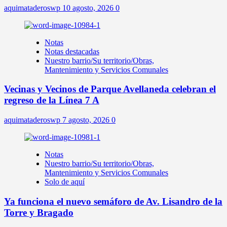
aquimataderoswp
10 agosto, 2026
0
Notas
Notas destacadas
Nuestro barrio/Su territorio/Obras,
Mantenimiento y Servicios Comunales
Vecinas y Vecinos de Parque Avellaneda celebran el
regreso de la Línea 7 A
aquimataderoswp
7 agosto, 2026
0
Notas
Nuestro barrio/Su territorio/Obras,
Mantenimiento y Servicios Comunales
Solo de aquí
Ya funciona el nuevo semáforo de Av. Lisandro de la
Torre y Bragado