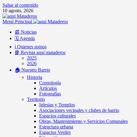
Saltar al contenido
10 agosto, 2026
Menú Principal
📰 Noticias
🗓️ Agenda
ℹ️ Quienes somos
📘 Revista aquí mataderos
2025
2026
🏠 Nuestro Barrio
Historia
Cronología
Artículos
Fotografías
Territorio
Iglesias y Templos
Asociaciones vecinales y clubes de barrio
Espacios culturales
Obras, Mantenimiento y Servicios Comunales
Estructura urbana
Espacios Verdes