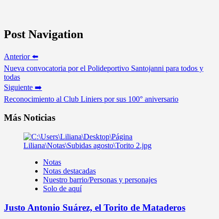
Post Navigation
Anterior ⬅️
Nueva convocatoria por el Polideportivo Santojanni para todos y
todas
Siguiente ➡️
Reconocimiento al Club Liniers por sus 100° aniversario
Más Noticias
Notas
Notas destacadas
Nuestro barrio/Personas y personajes
Solo de aquí
Justo Antonio Suárez, el Torito de Mataderos