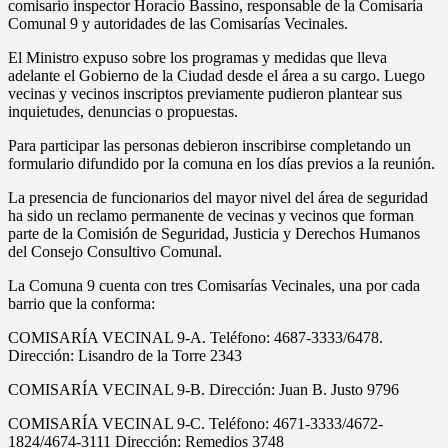
comisario inspector Horacio Bassino, responsable de la Comisaría
Comunal 9 y autoridades de las Comisarías Vecinales.
El Ministro expuso sobre los programas y medidas que lleva
adelante el Gobierno de la Ciudad desde el área a su cargo. Luego
vecinas y vecinos inscriptos previamente pudieron plantear sus
inquietudes, denuncias o propuestas.
Para participar las personas debieron inscribirse completando un
formulario difundido por la comuna en los días previos a la reunión.
La presencia de funcionarios del mayor nivel del área de seguridad
ha sido un reclamo permanente de vecinas y vecinos que forman
parte de la Comisión de Seguridad, Justicia y Derechos Humanos
del Consejo Consultivo Comunal.
La Comuna 9 cuenta con tres Comisarías Vecinales, una por cada
barrio que la conforma:
COMISARÍA VECINAL 9-A. Teléfono: 4687-3333/6478.
Dirección: Lisandro de la Torre 2343
COMISARÍA VECINAL 9-B. Dirección: Juan B. Justo 9796
COMISARÍA VECINAL 9-C. Teléfono: 4671-3333/4672-
1824/4674-3111 Dirección: Remedios 3748