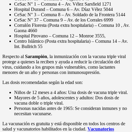
CeSac N° 1 – Comuna 4 – Av. Vélez Sarsfield 1271
Hospital Durand – Comuna 6 – Av. Díaz Vélez 5044
CeSac N° 3 – Comuna 8 – Av. Soldado de la Frontera 5144
CeSac N° 37 – Comuna 9 – Av. de los Corrales 6999
Corralón Floresta (Posta extra hospitalaria) – Comuna 10 , Av.
Gaona 4660
Hospital Pirovano – Comuna 12 – Monroe 3555,
Centro Islámico (Posta extra hospitalaria) – Comuna 14 – Av.
Int. Bullrich 55
Respecto al
Sarampión
, la inmunización con la vacuna triple viral
protege a quienes la reciben y ayuda a reducir la circulación del
virus, cuidando a los grupos más vulnerables, como lactantes
menores de un año y personas con inmunosupresión.
Las dosis recomendadas según la edad son:
Niños de 12 meses a 4 años: Una dosis de vacuna triple viral.
Mayores de 5 años, adolescentes y adultos: Dos dosis de
vacuna doble o triple viral.
Personas nacidas antes de 1965: Se consideran inmunes y no
necesitan vacunarse.
La vacunación es gratuita y está disponible en todos los centros de
salud y vacunatorios habilitados en la ciudad.
Vacunatorios