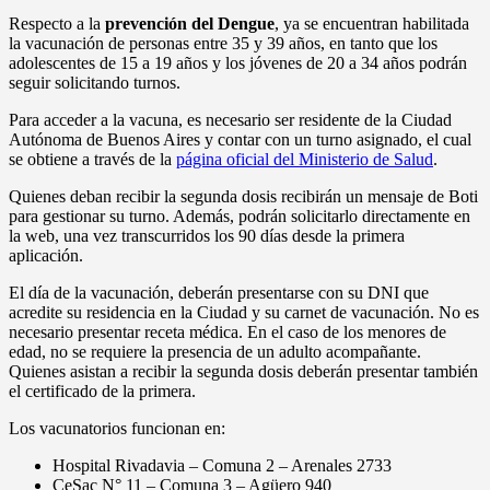
Respecto a la
prevención del Dengue
, ya se encuentran habilitada
la vacunación de personas entre 35 y 39 años, en tanto que los
adolescentes de 15 a 19 años y los jóvenes de 20 a 34 años podrán
seguir solicitando turnos.
Para acceder a la vacuna, es necesario ser residente de la Ciudad
Autónoma de Buenos Aires y contar con un turno asignado, el cual
se obtiene a través de la
página oficial del Ministerio de Salud
.
Quienes deban recibir la segunda dosis recibirán un mensaje de Boti
para gestionar su turno. Además, podrán solicitarlo directamente en
la web, una vez transcurridos los 90 días desde la primera
aplicación.
El día de la vacunación, deberán presentarse con su DNI que
acredite su residencia en la Ciudad y su carnet de vacunación. No es
necesario presentar receta médica. En el caso de los menores de
edad, no se requiere la presencia de un adulto acompañante.
Quienes asistan a recibir la segunda dosis deberán presentar también
el certificado de la primera.
Los vacunatorios funcionan en:
Hospital Rivadavia – Comuna 2 – Arenales 2733
CeSac N° 11 – Comuna 3 – Agüero 940