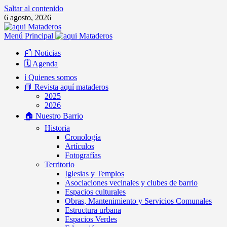
Saltar al contenido
6 agosto, 2026
Menú Principal
📰 Noticias
🗓️ Agenda
ℹ️ Quienes somos
📘 Revista aquí mataderos
2025
2026
🏠 Nuestro Barrio
Historia
Cronología
Artículos
Fotografías
Territorio
Iglesias y Templos
Asociaciones vecinales y clubes de barrio
Espacios culturales
Obras, Mantenimiento y Servicios Comunales
Estructura urbana
Espacios Verdes