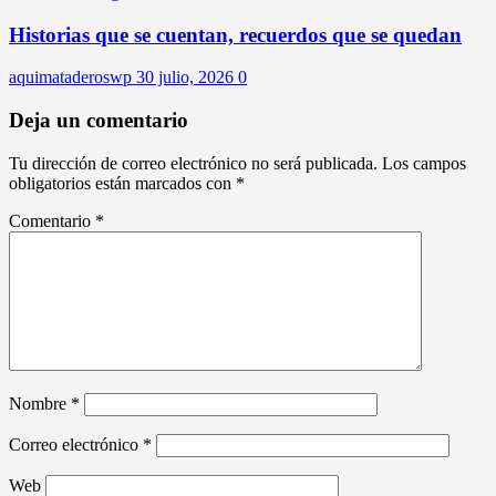
Historias que se cuentan, recuerdos que se quedan
aquimataderoswp
30 julio, 2026
0
Deja un comentario
Tu dirección de correo electrónico no será publicada.
Los campos
obligatorios están marcados con
*
Comentario
*
Nombre
*
Correo electrónico
*
Web