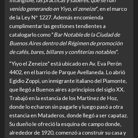
intangible, las prácticas y saberes, que se han
venido generando en Yiyo, el zeneize
”, en el marco
de la Ley N° 1227. Además encomienda
cumplimentar las gestiones tendientes a
catalogarlo como “
Bar Notable de la Ciudad de
Buenos Aires dentro del Régimen de promoción
de cafés, bares, billares y confiterías notables
”.
“Yiyo el Zeneize” está ubicado en Av. Eva Perón
4402, en el barrio de Parque Avellaneda. Lo abrió
Egidio Zoppi, un inmigrante italiano del Piamonte,
que llegó a Buenos aires a principios del siglo XX.
Trabajó en la estancia de los Martínez de Hoz,
donde lo echaron sin pagarle y luego pasó a otra
estancia en Mataderos, donde llegó a ser capataz.
Su dueño le ofreció la esquina de campo donde,
alrededor de 1920, comenzó a construir su casa y