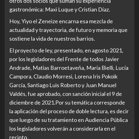
otros dos socios que suman su experiencia
gastronómica: Maxi Luque y Cristian Díaz.
Hoy, Yiyo el Zeneize encarna esa mezcla de
actualidad y trayectoria, de futuro y memoria que
sostiene la vida de nuestros barrios.
El proyecto de ley, presentado, en agosto 2021,
por los legisladores del Frente de todos Javier
Andrade, Matías Barroetaveña, María Bielli, Lucía
Campora, Claudio Morresi, Lorena Iris Pokoik
García, Santiago Luis Roberto y Juan Manuel
Valdés, fue aprobado, con sanción inicial el 9 de
diciembre de 2021.Por su temática corresponde
la aplicación del proceso de doble lectura, es decir
que luego de su tratamiento en Audiencia Pública
los legisladores volverán a considerarla en el
recinto.