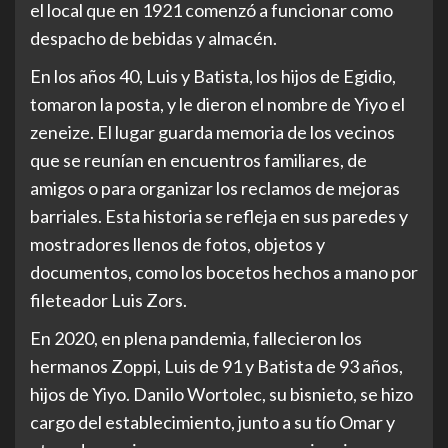
el local que en 1921 comenzó a funcionar como
despacho de bebidas y almacén.
En los años 40, Luis y Batista, los hijos de Egidio,
tomaron la posta, y le dieron el nombre de Yiyo el
zeneize. El lugar guarda memoria de los vecinos
que se reunían en encuentros familiares, de
amigos o para organizar los reclamos de mejoras
barriales. Esta historia se refleja en sus paredes y
mostradores llenos de fotos, objetos y
documentos, como los bocetos hechos a mano por
fileteador Luis Zors.
En 2020, en plena pandemia, fallecieron los
hermanos Zoppi, Luis de 91 y Batista de 93 años,
hijos de Yiyo. Danilo Wortolec, su bisnieto, se hizo
cargo del establecimiento, junto a su tío Omar y