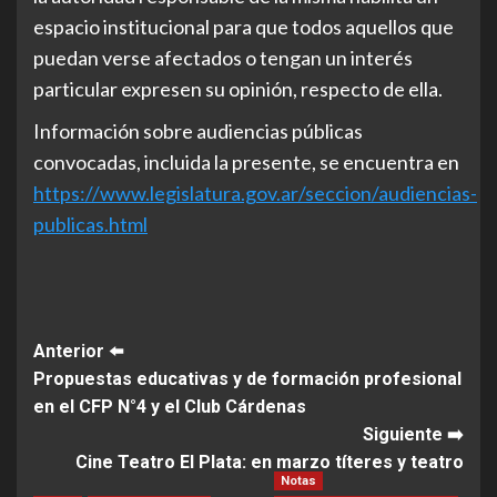
espacio institucional para que todos aquellos que
puedan verse afectados o tengan un interés
particular expresen su opinión, respecto de ella.
Información sobre audiencias públicas
convocadas, incluida la presente, se encuentra en
https://www.legislatura.gov.ar/seccion/audiencias-
publicas.html
Post
Anterior ⬅️
Propuestas educativas y de formación profesional
Navigation
en el CFP N°4 y el Club Cárdenas
Siguiente ➡️
Cine Teatro El Plata: en marzo títeres y teatro
Notas