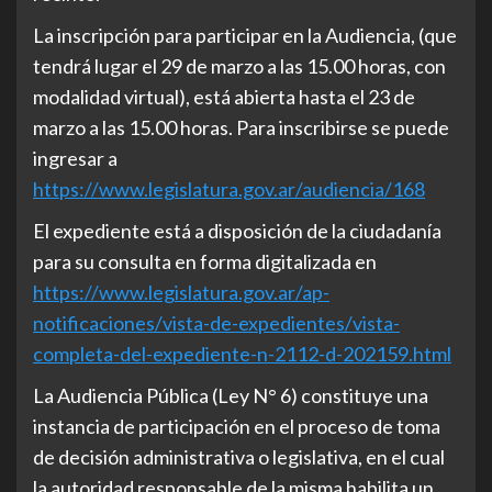
La inscripción para participar en la Audiencia, (que
tendrá lugar el 29 de marzo a las 15.00 horas, con
modalidad virtual), está abierta hasta el 23 de
marzo a las 15.00 horas. Para inscribirse se puede
ingresar a
https://www.legislatura.gov.ar/audiencia/168
El expediente está a disposición de la ciudadanía
para su consulta en forma digitalizada en
https://www.legislatura.gov.ar/ap-
notificaciones/vista-de-expedientes/vista-
completa-del-expediente-n-2112-d-202159.html
La Audiencia Pública (Ley N° 6) constituye una
instancia de participación en el proceso de toma
de decisión administrativa o legislativa, en el cual
la autoridad responsable de la misma habilita un