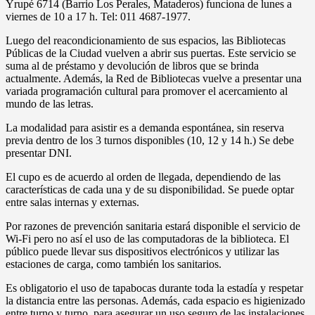
Yrupé 6714 (Barrio Los Perales, Mataderos) funciona de lunes a
viernes de 10 a 17 h. Tel: 011 4687-1977.
Luego del reacondicionamiento de sus espacios, las Bibliotecas
Públicas de la Ciudad vuelven a abrir sus puertas. Este servicio se
suma al de préstamo y devolución de libros que se brinda
actualmente. Además, la Red de Bibliotecas vuelve a presentar una
variada programación cultural para promover el acercamiento al
mundo de las letras.
La modalidad para asistir es a demanda espontánea, sin reserva
previa dentro de los 3 turnos disponibles (10, 12 y 14 h.) Se debe
presentar DNI.
El cupo es de acuerdo al orden de llegada, dependiendo de las
características de cada una y de su disponibilidad. Se puede optar
entre salas internas y externas.
Por razones de prevención sanitaria estará disponible el servicio de
Wi-Fi pero no así el uso de las computadoras de la biblioteca. El
público puede llevar sus dispositivos electrónicos y utilizar las
estaciones de carga, como también los sanitarios.
Es obligatorio el uso de tapabocas durante toda la estadía y respetar
la distancia entre las personas. Además, cada espacio es higienizado
entre turno y turno, para asegurar un uso seguro de las instalaciones.