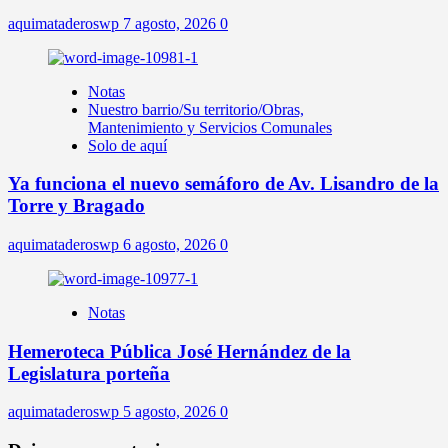
aquimataderoswp
7 agosto, 2026
0
Notas
Nuestro barrio/Su territorio/Obras,
Mantenimiento y Servicios Comunales
Solo de aquí
Ya funciona el nuevo semáforo de Av. Lisandro de la
Torre y Bragado
aquimataderoswp
6 agosto, 2026
0
Notas
Hemeroteca Pública José Hernández de la
Legislatura porteña
aquimataderoswp
5 agosto, 2026
0