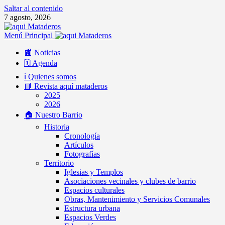
Saltar al contenido
7 agosto, 2026
Menú Principal
📰 Noticias
🗓️ Agenda
ℹ️ Quienes somos
📘 Revista aquí mataderos
2025
2026
🏠 Nuestro Barrio
Historia
Cronología
Artículos
Fotografías
Territorio
Iglesias y Templos
Asociaciones vecinales y clubes de barrio
Espacios culturales
Obras, Mantenimiento y Servicios Comunales
Estructura urbana
Espacios Verdes