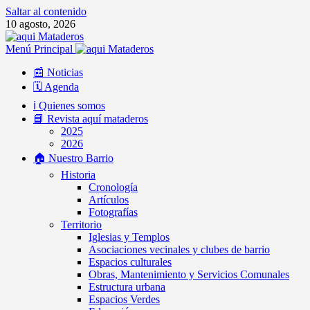
Saltar al contenido
10 agosto, 2026
Menú Principal
📰 Noticias
🗓️ Agenda
ℹ️ Quienes somos
📘 Revista aquí mataderos
2025
2026
🏠 Nuestro Barrio
Historia
Cronología
Artículos
Fotografías
Territorio
Iglesias y Templos
Asociaciones vecinales y clubes de barrio
Espacios culturales
Obras, Mantenimiento y Servicios Comunales
Estructura urbana
Espacios Verdes