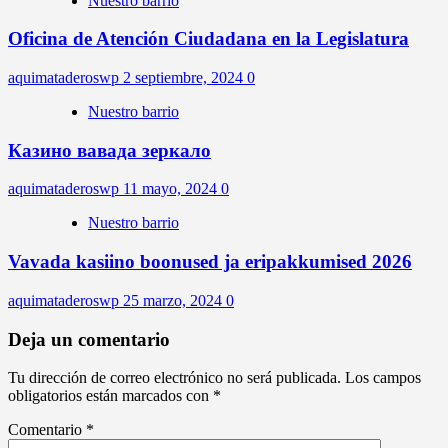
Nuestro barrio
Oficina de Atención Ciudadana en la Legislatura
aquimataderoswp
2 septiembre, 2024
0
Nuestro barrio
Казино вавада зеркало
aquimataderoswp
11 mayo, 2024
0
Nuestro barrio
Vavada kasiino boonused ja eripakkumised 2026
aquimataderoswp
25 marzo, 2024
0
Deja un comentario
Tu dirección de correo electrónico no será publicada.
Los campos
obligatorios están marcados con
*
Comentario
*