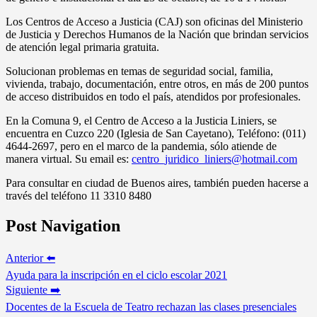
Los Centros de Acceso a Justicia (CAJ) son oficinas del Ministerio
de Justicia y Derechos Humanos de la Nación que brindan servicios
de atención legal primaria gratuita.
Solucionan problemas en temas de seguridad social, familia,
vivienda, trabajo, documentación, entre otros, en más de 200 puntos
de acceso distribuidos en todo el país, atendidos por profesionales.
En la Comuna 9, el Centro de Acceso a la Justicia Liniers, se
encuentra en Cuzco 220 (Iglesia de San Cayetano), Teléfono: (011)
4644-2697, pero en el marco de la pandemia, sólo atiende de
manera virtual. Su email es:
centro_juridico_liniers@hotmail.com
Para consultar en ciudad de Buenos aires, también pueden hacerse a
través del teléfono 11 3310 8480
Post Navigation
Anterior ⬅️
Ayuda para la inscripción en el ciclo escolar 2021
Siguiente ➡️
Docentes de la Escuela de Teatro rechazan las clases presenciales