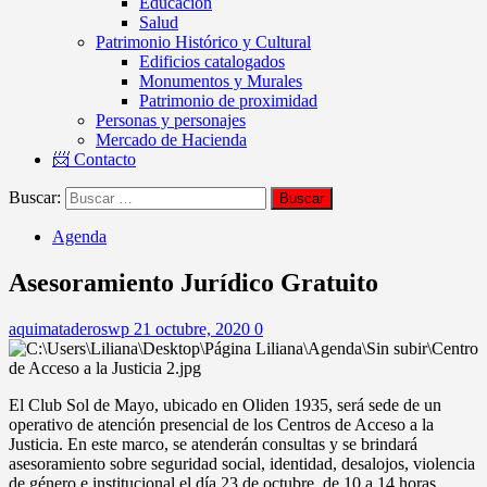
Educación
Salud
Patrimonio Histórico y Cultural
Edificios catalogados
Monumentos y Murales
Patrimonio de proximidad
Personas y personajes
Mercado de Hacienda
📨 Contacto
Buscar:
Agenda
Asesoramiento Jurídico Gratuito
aquimataderoswp
21 octubre, 2020
0
El Club Sol de Mayo, ubicado en Oliden 1935, será sede de un
operativo de atención presencial de los Centros de Acceso a la
Justicia. En este marco, se atenderán consultas y se brindará
asesoramiento sobre seguridad social, identidad, desalojos, violencia
de género e institucional el día 23 de octubre, de 10 a 14 horas.