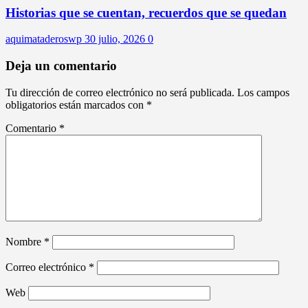
Historias que se cuentan, recuerdos que se quedan
aquimataderoswp
30 julio, 2026
0
Deja un comentario
Tu dirección de correo electrónico no será publicada.
Los campos
obligatorios están marcados con
*
Comentario
*
Nombre
*
Correo electrónico
*
Web