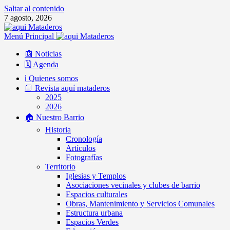
Saltar al contenido
7 agosto, 2026
Menú Principal
📰 Noticias
🗓️ Agenda
ℹ️ Quienes somos
📘 Revista aquí mataderos
2025
2026
🏠 Nuestro Barrio
Historia
Cronología
Artículos
Fotografías
Territorio
Iglesias y Templos
Asociaciones vecinales y clubes de barrio
Espacios culturales
Obras, Mantenimiento y Servicios Comunales
Estructura urbana
Espacios Verdes