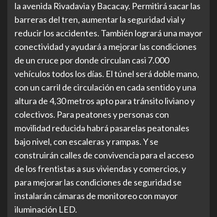
la avenida Rivadavia y Bacacay. Permitirá sacar las
barreras del tren, aumentar la seguridad vial y
reducir los accidentes. También logrará una mayor
conectividad y ayudará a mejorar las condiciones
de un cruce por donde circulan casi 7.000
vehículos todos los días. El túnel será doble mano,
con un carril de circulación en cada sentido y una
altura de 4,30 metros apto para tránsito liviano y
colectivos. Para peatones y personas con
movilidad reducida habrá pasarelas peatonales
bajo nivel, con escaleras y rampas. Y se
construirán calles de convivencia para el acceso
de los frentistas a sus viviendas y comercios, y
para mejorar las condiciones de seguridad se
instalarán cámaras de monitoreo con mayor
iluminación LED.