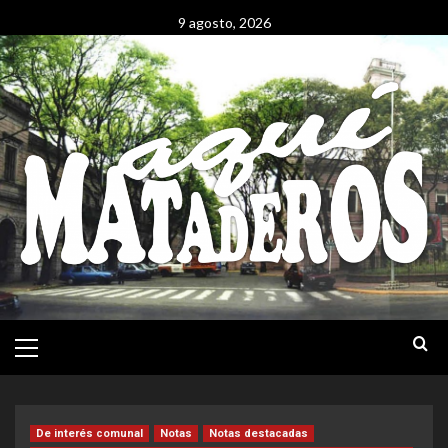
Saltar
9 agosto, 2026
al
contenido
Menú
Principal
De interés comunal
Notas
Notas destacadas