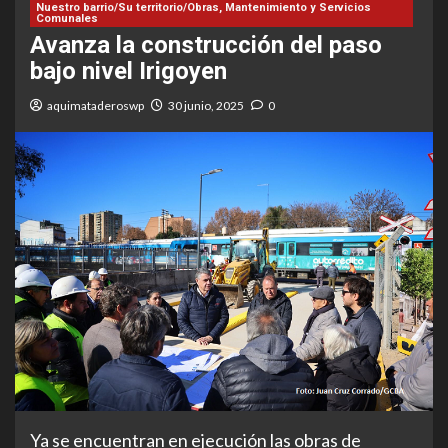
Nuestro barrio/Su territorio/Obras, Mantenimiento y Servicios
Comunales
Avanza la construcción del paso
bajo nivel Irigoyen
aquimataderoswp
30 junio, 2025
0
Ya se encuentran en ejecución las obras de