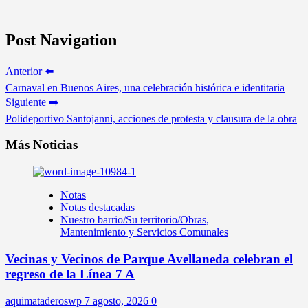
Post Navigation
Anterior ⬅️
Carnaval en Buenos Aires, una celebración histórica e identitaria
Siguiente ➡️
Polideportivo Santojanni, acciones de protesta y clausura de la obra
Más Noticias
Notas
Notas destacadas
Nuestro barrio/Su territorio/Obras,
Mantenimiento y Servicios Comunales
Vecinas y Vecinos de Parque Avellaneda celebran el
regreso de la Línea 7 A
aquimataderoswp
7 agosto, 2026
0