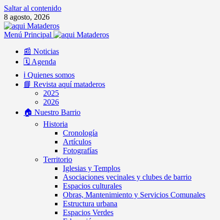
Saltar al contenido
8 agosto, 2026
Menú Principal
📰 Noticias
🗓️ Agenda
ℹ️ Quienes somos
📘 Revista aquí mataderos
2025
2026
🏠 Nuestro Barrio
Historia
Cronología
Artículos
Fotografías
Territorio
Iglesias y Templos
Asociaciones vecinales y clubes de barrio
Espacios culturales
Obras, Mantenimiento y Servicios Comunales
Estructura urbana
Espacios Verdes