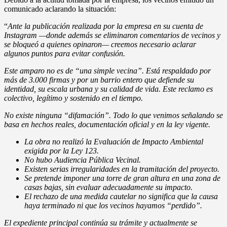
comunicado aclarando la situación:
“
Ante la publicación realizada por la empresa en su cuenta de
Instagram —donde además se eliminaron comentarios de vecinos y
se bloqueó a quienes opinaron— creemos necesario aclarar
algunos puntos para evitar confusión.
Este amparo no es de “una simple vecina”. Está respaldado por
más de 3.000 firmas y por un barrio entero que defiende su
identidad, su escala urbana y su calidad de vida. Este reclamo es
colectivo, legítimo y sostenido en el tiempo.
No existe ninguna “difamación”. Todo lo que venimos señalando se
basa en hechos reales, documentación oficial y en la ley vigente.
La obra no realizó la Evaluación de Impacto Ambiental
exigida por la Ley 123.
No hubo Audiencia Pública Vecinal.
Existen serias irregularidades en la tramitación del proyecto.
Se pretende imponer una torre de gran altura en una zona de
casas bajas, sin evaluar adecuadamente su impacto.
El rechazo de una medida cautelar no significa que la causa
haya terminado ni que los vecinos hayamos “perdido”.
El expediente principal continúa su trámite y actualmente se