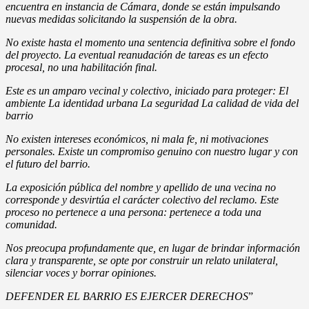
encuentra en instancia de Cámara, donde se están impulsando
nuevas medidas solicitando la suspensión de la obra.
No existe hasta el momento una sentencia definitiva sobre el fondo
del proyecto. La eventual reanudación de tareas es un efecto
procesal, no una habilitación final.
Este es un amparo vecinal y colectivo, iniciado para proteger: El
ambiente La identidad urbana La seguridad La calidad de vida del
barrio
No existen intereses económicos, ni mala fe, ni motivaciones
personales. Existe un compromiso genuino con nuestro lugar y con
el futuro del barrio.
La exposición pública del nombre y apellido de una vecina no
corresponde y desvirtúa el carácter colectivo del reclamo. Este
proceso no pertenece a una persona: pertenece a toda una
comunidad.
Nos preocupa profundamente que, en lugar de brindar información
clara y transparente, se opte por construir un relato unilateral,
silenciar voces y borrar opiniones.
DEFENDER EL BARRIO ES EJERCER DERECHOS
”