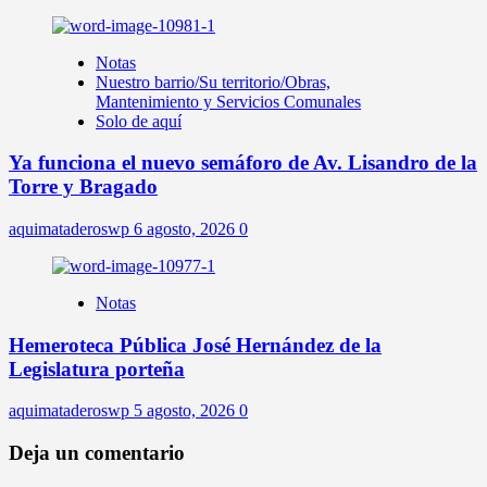
Notas
Nuestro barrio/Su territorio/Obras,
Mantenimiento y Servicios Comunales
Solo de aquí
Ya funciona el nuevo semáforo de Av. Lisandro de la
Torre y Bragado
aquimataderoswp
6 agosto, 2026
0
Notas
Hemeroteca Pública José Hernández de la
Legislatura porteña
aquimataderoswp
5 agosto, 2026
0
Deja un comentario