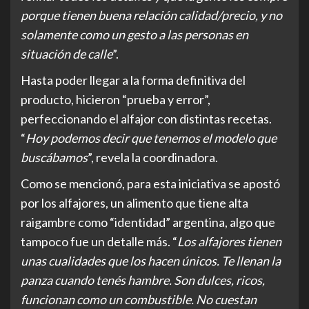
porque tienen buena relación calidad/precio, y no
solamente como un gesto a las personas en
situación de calle
”.
Hasta poder llegar a la forma definitiva del
producto, hicieron “prueba y error”,
perfeccionando el alfajor con distintas recetas.
“
Hoy podemos decir que tenemos el modelo que
buscábamos
”, revela la coordinadora.
Como se mencionó, para esta iniciativa se apostó
por los alfajores, un alimento que tiene alta
raigambre como “identidad” argentina, algo que
tampoco fue un detalle más. “
Los alfajores tienen
unas cualidades que los hacen únicos. Te llenan la
panza cuando tenés hambre. Son dulces, ricos,
funcionan como un combustible. No cuestan