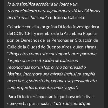
lo que significa acceder a un logro y un
reconocimiento para alguien que está las 24 horas
del día invisibilizado
”, reflexiona Gabriela.
Coincide con ella Jorgelina Di Iorio, investigadora
del CONICET y miembro de la Asamblea Popular
por los Derechos de las Personas en Situación de
Calle de la Ciudad de Buenos Aires, quien afirma:
“
Proyectos como este son importantes para que
las personas en situación de calle sean
reconocidas por un logro y no por piedad o
lástima. Incorpora una mirada inclusiva, amplía
derechos y, sobre todo, expone ese pensamiento
común que los presenta como ‘vagos’
”.
Para Di Iorio es importante que haya iniciativas
como estas para mostrar “
otra dificultad que