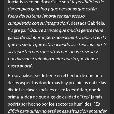
Iniciativas como Boca Calle son “
la posibilidad de
dar empleo genuino y que personas que están
fuera del sistema laboral tengan acceso,
cumpliendo con su integración
”, destaca Gabriela.
Y agrega: “
Ocurre a veces que mucha gente tiene
ganas de colaborar pero no encuentra una vía en la
que no sienta que está haciendo asistencialismo. Y
acá aportan para que otras personas crezcan y
puedan construir algo mejor que lo que tienen
hasta ahora
”.
En su análisis, se detiene en el hecho de que uno
de los aspectos donde más hay prejuicios entre las
distintas clases sociales es en lo estético, donde
prima la idea de que algo de calidad o “top” jamás
podría ser hecho por los sectores humildes. “
Es
difícil para quien no está en esa situación entender