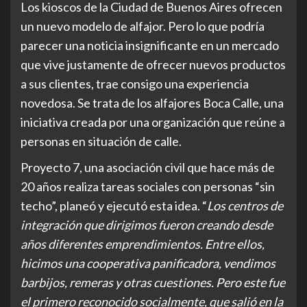
Los kioscos de la Ciudad de Buenos Aires ofrecen
un nuevo modelo de alfajor. Pero lo que podría
parecer una noticia insignificante en un mercado
que vive justamente de ofrecer nuevos productos
a sus clientes, trae consigo una experiencia
novedosa. Se trata de los alfajores Boca Calle, una
iniciativa creada por una organización que reúne a
personas en situación de calle.
Proyecto 7, una asociación civil que hace más de
20 años realiza tareas sociales con personas “sin
techo”, planeó y ejecutó esta idea. “
Los centros de
integración que dirigimos fueron creando desde
años diferentes emprendimientos. Entre ellos,
hicimos una cooperativa panificadora, vendimos
barbijos, remeras y otras cuestiones. Pero este fue
el primero reconocido socialmente, que salió en la