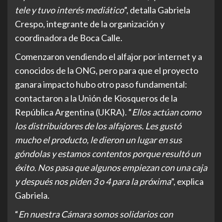
tele y tuvo interés mediático
”, detalla Gabriela
Crespo, integrante de la organización y
coordinadora de Boca Calle.
Comenzaron vendiendo el alfajor por internet y a
conocidos de la ONG, pero para que el proyecto
ganara impacto hubo otro paso fundamental:
contactaron a la Unión de Kiosqueros de la
República Argentina (UKRA). “
Ellos actúan como
los distribuidores de los alfajores. Les gustó
mucho el producto, le dieron un lugar en sus
góndolas y estamos contentos porque resultó un
éxito. Nos pasa que algunos empiezan con una caja
y después nos piden 3 o 4 para la próxima
”, explica
Gabriela.
“
En nuestra Cámara somos solidarios con