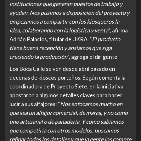
instituciones que generan puestos de trabajo y
ayudan. Nos pusimos a disposición del proyecto y
empezamos a compartir con los kiosqueros la
idea, colaborando con la logística y venta
”, afirma
Adrián Palacios, titular de UKRA. “
El producto
tiene buena recepción y ansiamos que siga
creciendo la producción
”, agrega el dirigente.
Los Boca Calle se ven desde abril pasado en
decenas de kioscos porteños. Según comenta la
coordinadora de Proyecto Siete, en la iniciativa
apostaron a algunos detalles claves para hacer
lucir a sus alfajores: “
Nos enfocamos mucho en
que sea un alfajor comercial, de marca, y no como
uno artesanal o de panadería. Y como sabíamos
que competiría con otros modelos, buscamos
refinar todos los detalles y que la gente los compre