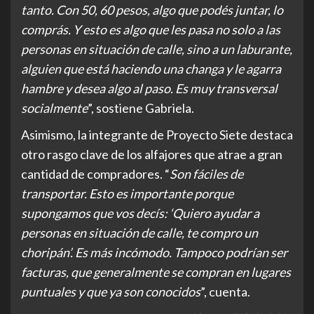
tanto. Con 50, 60 pesos, algo que podés juntar, lo
comprás. Y esto es algo que les pasa no solo a las
personas en situación de calle, sino a un laburante,
alguien que está haciendo una changa y le agarra
hambre y desea algo al paso. Es muy transversal
socialmente
”, sostiene Gabriela.
Asimismo, la integrante de Proyecto Siete destaca
otro rasgo clave de los alfajores que atrae a gran
cantidad de compradores. “
Son fáciles de
transportar. Esto es importante porque
supongamos que vos decís: ‘Quiero ayudar a
personas en situación de calle, te compro un
choripán’. Es más incómodo. Tampoco podrían ser
facturas, que generalmente se compran en lugares
puntuales y que ya son conocidos
”, cuenta.