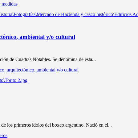
s medidas
tónico, ambiental y/o cultural
ción de Cuadras Notables. Se denomina de esta...
o, arquitectónico, ambiental y/o cultural
e los primeros ídolos del boxeo argentino. Nació en el...
eros