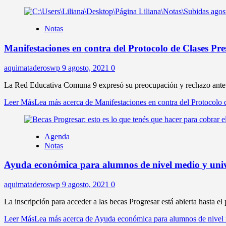
Notas
Manifestaciones en contra del Protocolo de Clases Pre
aquimataderoswp
9 agosto, 2021
0
La Red Educativa Comuna 9 expresó su preocupación y rechazo ante e
Leer Más
Lea más acerca de Manifestaciones en contra del Protocolo 
Agenda
Notas
Ayuda económica para alumnos de nivel medio y univ
aquimataderoswp
9 agosto, 2021
0
La inscripción para acceder a las becas Progresar está abierta hasta el
Leer Más
Lea más acerca de Ayuda económica para alumnos de nivel m