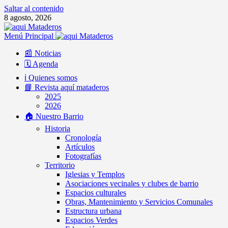
Saltar al contenido
8 agosto, 2026
Menú Principal
📰 Noticias
🗓️ Agenda
ℹ️ Quienes somos
📘 Revista aquí mataderos
2025
2026
🏠 Nuestro Barrio
Historia
Cronología
Artículos
Fotografías
Territorio
Iglesias y Templos
Asociaciones vecinales y clubes de barrio
Espacios culturales
Obras, Mantenimiento y Servicios Comunales
Estructura urbana
Espacios Verdes