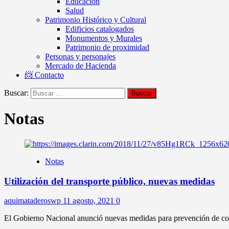
Educación
Salud
Patrimonio Histórico y Cultural
Edificios catalogados
Monumentos y Murales
Patrimonio de proximidad
Personas y personajes
Mercado de Hacienda
📨 Contacto
Buscar:
Notas
Notas
Utilización del transporte público, nuevas medidas
aquimataderoswp
11 agosto, 2021
0
El Gobierno Nacional anunció nuevas medidas para prevención de conta