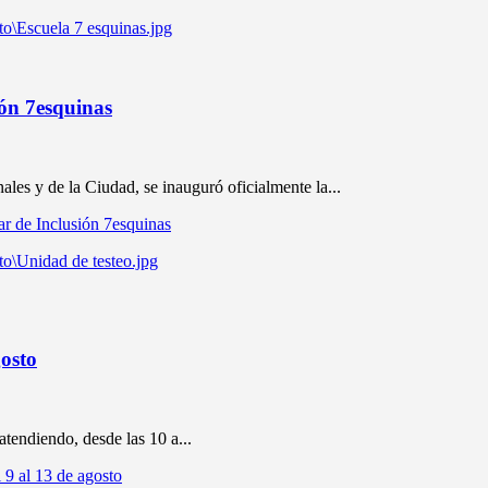
ión 7esquinas
les y de la Ciudad, se inauguró oficialmente la...
ar de Inclusión 7esquinas
gosto
atendiendo, desde las 10 a...
 9 al 13 de agosto