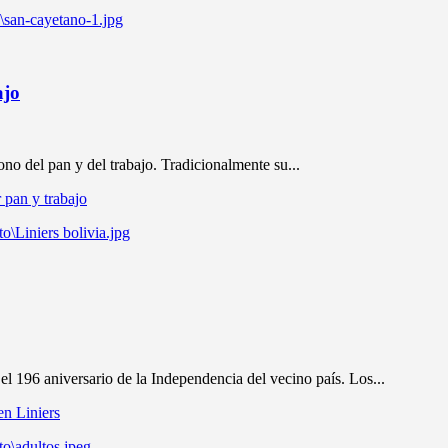
ajo
ono del pan y del trabajo. Tradicionalmente su...
 pan y trabajo
el 196 aniversario de la Independencia del vecino país. Los...
en Liniers