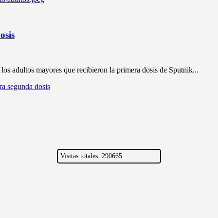
osis
os adultos mayores que recibieron la primera dosis de Sputnik...
a segunda dosis
Visitas totales: 290665