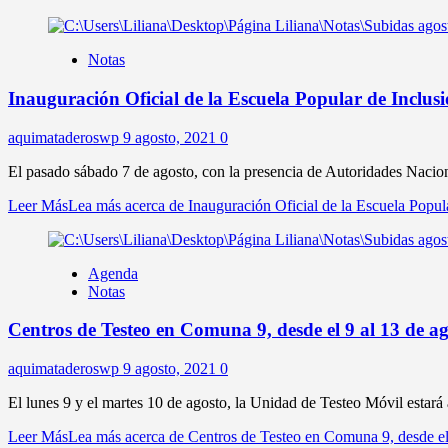
Notas
Inauguración Oficial de la Escuela Popular de Inclus
aquimataderoswp
9 agosto, 2021
0
El pasado sábado 7 de agosto, con la presencia de Autoridades Naciona
Leer Más
Lea más acerca de Inauguración Oficial de la Escuela Popul
Agenda
Notas
Centros de Testeo en Comuna 9, desde el 9 al 13 de a
aquimataderoswp
9 agosto, 2021
0
El lunes 9 y el martes 10 de agosto, la Unidad de Testeo Móvil estará 
Leer Más
Lea más acerca de Centros de Testeo en Comuna 9, desde el