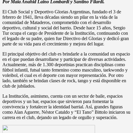
Por Maia Anahid Laino Lombardi y Santino Filardi.
El Club Social y Deportivo Glorias Argentinas, fundado el 3 de
febrero de 1941, lleva décadas siendo un pilar en la vida de la
comunidad de Mataderos, comprometido con el desarrollo
deportivo, cultural y social del barrio. Desde hace 15 años, Sergio
Tur ocupa el cargo de Presidente de la Institución, continuando con
el legado de su padre, quien fue Directivo del Glorias y dedicó gran
parte de su vida para el crecimiento y mejora del lugar.
El principal objetivo del club es brindarle a la comunidad un espacio
en el que puedan desarrollarse y participar de diversas actividades.
Actualmente, más de 1.300 deportistas practican disciplinas como
fútbol infantil, futsal tanto femenino como masculino, taekwondo y
voleibol, el cual es el deporte con mayor representación. Por otro
lado, también se brindan clases de rock, tango y está disponible en
club de jubilados.
La Institución, asimismo, cuenta con un sector de baile, espacios
deportivos y un bar, espacios que sirvieron para fomentar la
convivencia y fortalecer la identidad barrial. Así, grandes figuras
como Alan Aguerre, Néstor Cataldo y “El Tano” Bittolo iniciaron su
carrera en el club, dejando un legado de orgullo y superación.