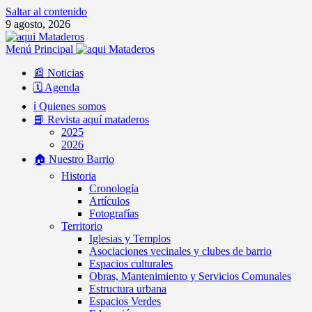
Saltar al contenido
9 agosto, 2026
Menú Principal
📰 Noticias
🗓️ Agenda
ℹ️ Quienes somos
📘 Revista aquí mataderos
2025
2026
🏠 Nuestro Barrio
Historia
Cronología
Artículos
Fotografías
Territorio
Iglesias y Templos
Asociaciones vecinales y clubes de barrio
Espacios culturales
Obras, Mantenimiento y Servicios Comunales
Estructura urbana
Espacios Verdes