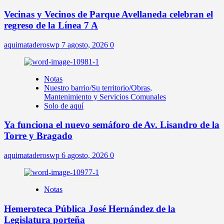
Vecinas y Vecinos de Parque Avellaneda celebran el
regreso de la Línea 7 A
aquimataderoswp
7 agosto, 2026
0
Notas
Nuestro barrio/Su territorio/Obras,
Mantenimiento y Servicios Comunales
Solo de aquí
Ya funciona el nuevo semáforo de Av. Lisandro de la
Torre y Bragado
aquimataderoswp
6 agosto, 2026
0
Notas
Hemeroteca Pública José Hernández de la
Legislatura porteña