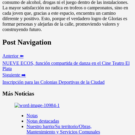
consumo de alcohol, drogas ni el juego dentro de las instalaciones.
La mayor satisfacción no radica en trofeos o campeonatos, sino en
cada joven que, gracias a este espacio, encuentra un camino
diferente y positivo. Esto, porque el verdadero logro de Glorias es
formar personas y alejarlas de la calle, promoviendo valores y
construyendo futuro.
Post Navigation
Anterior ⬅️
NUEVE ECOS, función compartida de danza en el Cine Teatro El
Plata
Siguiente ➡️
Inscripción para las Colonias Deportivas de la Ciudad
Más Noticias
Notas
Notas destacadas
Nuestro barrio/Su territorio/Obras,
Mantenimiento y Servicios Comunales