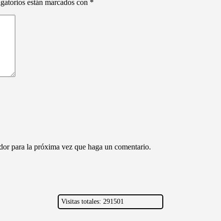
gatorios están marcados con
*
ador para la próxima vez que haga un comentario.
Visitas totales: 291501