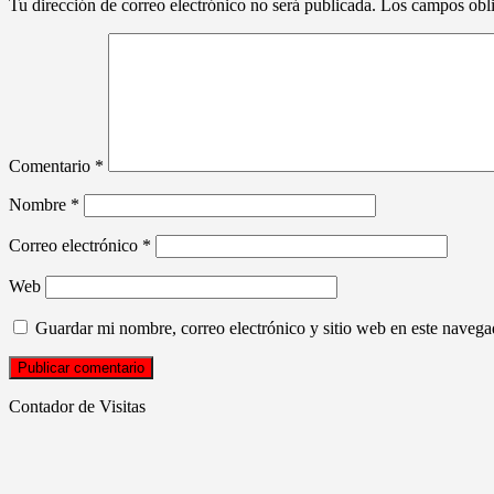
Tu dirección de correo electrónico no será publicada.
Los campos obli
Comentario
*
Nombre
*
Correo electrónico
*
Web
Guardar mi nombre, correo electrónico y sitio web en este naveg
Contador de Visitas