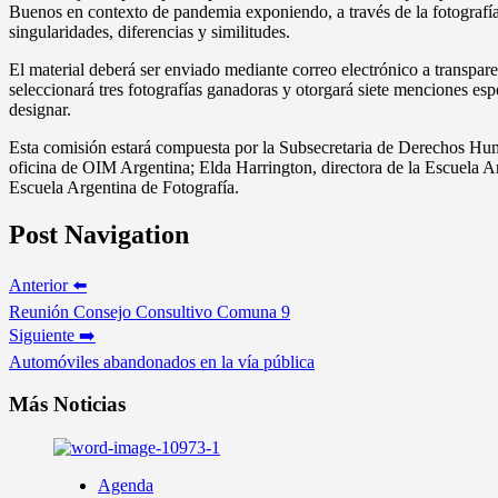
Buenos en contexto de pandemia exponiendo, a través de la fotografía,
singularidades, diferencias y similitudes.
El material deberá ser enviado mediante correo electrónico a transpa
seleccionará tres fotografías ganadoras y otorgará siete menciones espe
designar.
Esta comisión estará compuesta por la Subsecretaria de Derechos Hum
oficina de OIM Argentina; Elda Harrington, directora de la Escuela Ar
Escuela Argentina de Fotografía.
Post Navigation
Anterior ⬅️
Reunión Consejo Consultivo Comuna 9
Siguiente ➡️
Automóviles abandonados en la vía pública
Más Noticias
Agenda