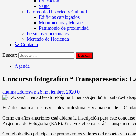
Educación
Salud
Patrimonio Histórico y Cultural
Edificios catalogados
Monumentos y Murales
Patrimonio de proximidad
Personas y personajes
Mercado de Hacienda
📨 Contacto
Buscar:
Agenda
Concurso fotográfico “Transparesencia: 
aquimataderoswp
26 noviembre, 2020
0
Está destinado a artistas visuales profesionales y amateurs de la Ciud
Como en años anteriores está abierta la inscripción para este concurs
Argentina de Fotografía (EAF). Esta vez el tema será “Transparesenc
Con el objetivo principal de promover los valores del respeto y la con