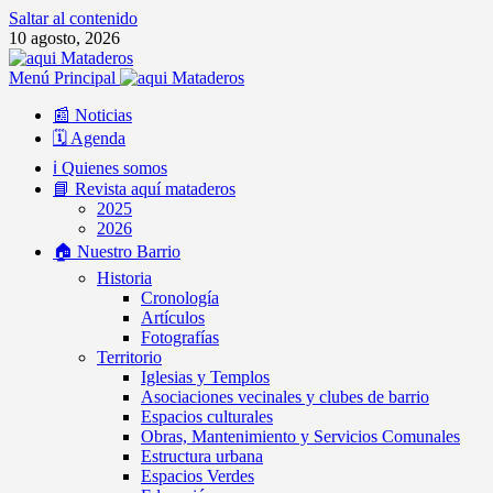
Saltar al contenido
10 agosto, 2026
Menú Principal
📰 Noticias
🗓️ Agenda
ℹ️ Quienes somos
📘 Revista aquí mataderos
2025
2026
🏠 Nuestro Barrio
Historia
Cronología
Artículos
Fotografías
Territorio
Iglesias y Templos
Asociaciones vecinales y clubes de barrio
Espacios culturales
Obras, Mantenimiento y Servicios Comunales
Estructura urbana
Espacios Verdes