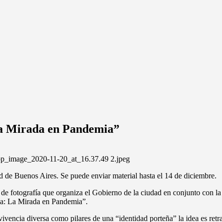
La Mirada en Pandemia”
ad de Buenos Aires. Se puede enviar material hasta el 14 de diciembre.
o de fotografía que organiza el Gobierno de la ciudad en conjunto con 
ia: La Mirada en Pandemia”.
vivencia diversa como pilares de una “identidad porteña” la idea es retr