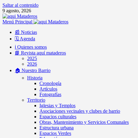
Saltar al contenido
9 agosto, 2026
Menú Principal
📰 Noticias
🗓️ Agenda
ℹ️ Quienes somos
📘 Revista aquí mataderos
2025
2026
🏠 Nuestro Barrio
Historia
Cronología
Artículos
Fotografías
Territorio
Iglesias y Templos
Asociaciones vecinales y clubes de barrio
Espacios culturales
Obras, Mantenimiento y Servicios Comunales
Estructura urbana
Espacios Verdes