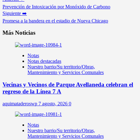
Prevención de Intoxicación por Monóxido de Carbono
Siguiente ➡️
Promesa a la bandera en el estadio de Nueva Chicago
Más Noticias
Notas
Notas destacadas
Nuestro barrio/Su territorio/Obras,
Mantenimiento y Servicios Comunales
Vecinas y Vecinos de Parque Avellaneda celebran el
regreso de la Línea 7 A
aquimataderoswp
7 agosto, 2026
0
Notas
Nuestro barrio/Su territorio/Obras,
Mantenimiento y Servicios Comunales