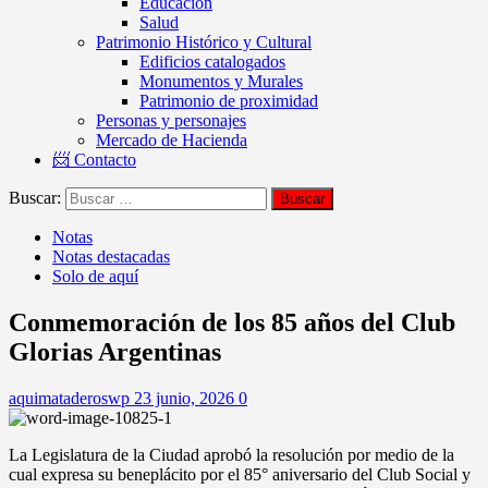
Educación
Salud
Patrimonio Histórico y Cultural
Edificios catalogados
Monumentos y Murales
Patrimonio de proximidad
Personas y personajes
Mercado de Hacienda
📨 Contacto
Buscar:
Notas
Notas destacadas
Solo de aquí
Conmemoración de los 85 años del Club
Glorias Argentinas
aquimataderoswp
23 junio, 2026
0
La Legislatura de la Ciudad aprobó la resolución por medio de la
cual expresa su beneplácito por el 85° aniversario del Club Social y