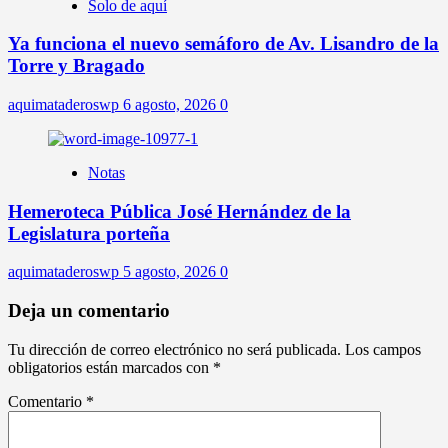
Solo de aquí
Ya funciona el nuevo semáforo de Av. Lisandro de la
Torre y Bragado
aquimataderoswp
6 agosto, 2026
0
Notas
Hemeroteca Pública José Hernández de la
Legislatura porteña
aquimataderoswp
5 agosto, 2026
0
Deja un comentario
Tu dirección de correo electrónico no será publicada.
Los campos
obligatorios están marcados con
*
Comentario
*