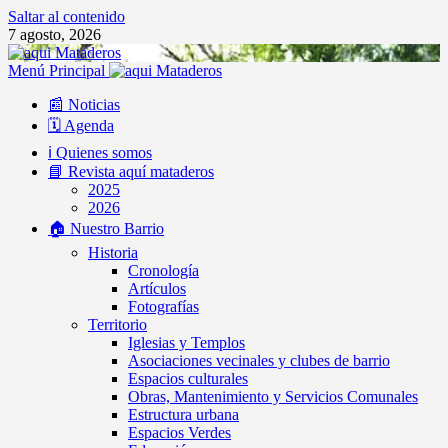
Saltar al contenido
7 agosto, 2026
Menú Principal
📰 Noticias
🗓️ Agenda
ℹ️ Quienes somos
📘 Revista aquí mataderos
2025
2026
🏠 Nuestro Barrio
Historia
Cronología
Artículos
Fotografías
Territorio
Iglesias y Templos
Asociaciones vecinales y clubes de barrio
Espacios culturales
Obras, Mantenimiento y Servicios Comunales
Estructura urbana
Espacios Verdes