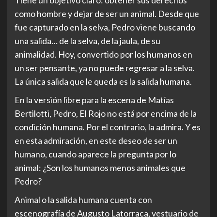
Tiene un objetivo claro: obtener sus derechos
como hombre y dejar de ser un animal. Desde que
fue capturado en la selva, Pedro viene buscando
una salida… de la selva, de la jaula, de su
animalidad. Hoy, convertido por los humanos en
un ser pensante, ya no puede regresar a la selva.
La única salida que le queda es la salida humana.
En la versión libre para la escena de Matías
Bertilotti, Pedro, El Rojo no está por encima de la
condición humana. Por el contrario, la admira. Y es
en esta admiración, en este deseo de ser un
humano, cuando aparece la pregunta por lo
animal: ¿Son los humanos menos animales que
Pedro?
Animal o la salida humana cuenta con
escenografía de Augusto Latorraca, vestuario de