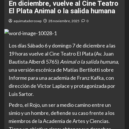
En diciembre, vuelve al Cine Teatro
El Plata Animal o la salida humana
aquimataderoswp
28 noviembre, 2025
0
Los días Sábado 6 y domingo 7 de diciembre a las
19 horas vuelve al Cine Teatro El Plata (Av. Juan
Bautista Alberdi 5765)
Animal o la salida humana
,
una versión escénica de Matías Bertilotti sobre
Informe para una academia de Franz Kafka, con
dirección de Víctor Laplace y protagonizada por
Luis Sartor.
Pedro, el Rojo, un ser a medio camino entre un
simio y un hombre, defiende su caso frente a los
miembros de la Academia de Artes y Ciencias.