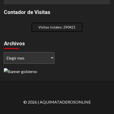
Contador de Visitas
Visitas totales: 290421
Archivos
Archivos
©
2026
| AQUIMATADEROSONLINE