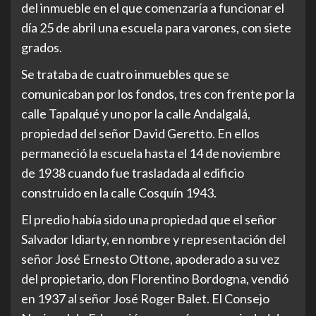
del inmueble en el que comenzaría a funcionar el
día 25 de abril una escuela para varones, con siete
grados.
Se trataba de cuatro inmuebles que se
comunicaban por los fondos, tres con frente por la
calle Tapalqué y uno por la calle Andalgalá,
propiedad del señor David Geretto. En ellos
permaneció la escuela hasta el 14 de noviembre
de 1938 cuando fue trasladada al edificio
construido en la calle Cosquín 1943.
El predio había sido una propiedad que el señor
Salvador Idiarty, en nombre y representación del
señor José Ernesto Ottone, apoderado a su vez
del propietario, don Florentino Bordogna, vendió
en 1937 al señor José Roger Balet. El Consejo