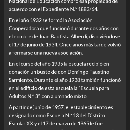
Nacional de Educación compró esa propiedad de
acuerdo con el Expediente N.° 1883/64.
En el año 1932 se formó la Asociación
Cooperadora que funcionó durante dos años con
el nombre de Juan Bautista Alberdi, disolviéndose
el 17 de junio de 1934. Once años más tarde volvió
a formarse una nueva asociación.
En el curso del año 1935 la escuela recibió en
donación un busto de don Domingo Faustino
Sarmiento. Durante el año 1938 también funcionó
en el edificio de esta escuela la “Escuela para
Adultos N.° 3”, con alumnado mixto.
A partir de junio de 1957, el establecimiento es
designado como Escuela N.° 13 del Distrito
Escolar XX y el 17 de marzo de 1965 le fue