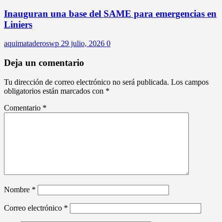
Inauguran una base del SAME para emergencias en
Liniers
aquimataderoswp
29 julio, 2026
0
Deja un comentario
Tu dirección de correo electrónico no será publicada.
Los campos
obligatorios están marcados con
*
Comentario
*
Nombre
*
Correo electrónico
*