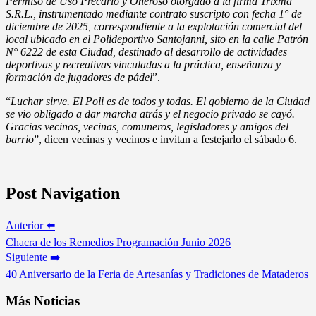
Permiso de Uso Precario y Oneroso otorgado a la firma Trixma
S.R.L., instrumentado mediante contrato suscripto con fecha 1° de
diciembre de 2025, correspondiente a la explotación comercial del
local ubicado en el Polideportivo Santojanni, sito en la calle Patrón
N° 6222 de esta Ciudad, destinado al desarrollo de actividades
deportivas y recreativas vinculadas a la práctica, enseñanza y
formación de jugadores de pádel
”.
“
Luchar sirve. El Poli es de todos y todas. El gobierno de la Ciudad
se vio obligado a dar marcha atrás y el negocio privado se cayó.
Gracias vecinos, vecinas, comuneros, legisladores y amigos del
barrio
”, dicen vecinas y vecinos e invitan a festejarlo el sábado 6.
Post Navigation
Anterior ⬅️
Chacra de los Remedios Programación Junio 2026
Siguiente ➡️
40 Aniversario de la Feria de Artesanías y Tradiciones de Mataderos
Más Noticias