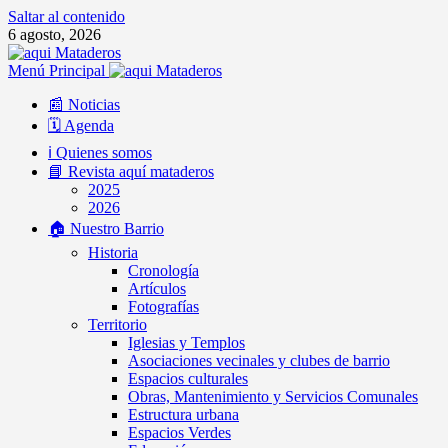
Saltar al contenido
6 agosto, 2026
Menú Principal
📰 Noticias
🗓️ Agenda
ℹ️ Quienes somos
📘 Revista aquí mataderos
2025
2026
🏠 Nuestro Barrio
Historia
Cronología
Artículos
Fotografías
Territorio
Iglesias y Templos
Asociaciones vecinales y clubes de barrio
Espacios culturales
Obras, Mantenimiento y Servicios Comunales
Estructura urbana
Espacios Verdes