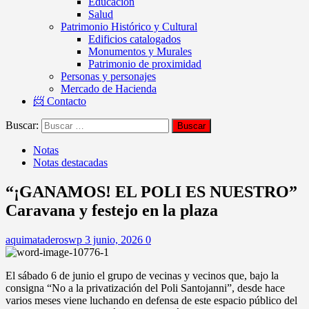
Educación
Salud
Patrimonio Histórico y Cultural
Edificios catalogados
Monumentos y Murales
Patrimonio de proximidad
Personas y personajes
Mercado de Hacienda
📨 Contacto
Buscar:
Notas
Notas destacadas
“¡GANAMOS! EL POLI ES NUESTRO”
Caravana y festejo en la plaza
aquimataderoswp
3 junio, 2026
0
El sábado 6 de junio el grupo de vecinas y vecinos que, bajo la
consigna “No a la privatización del Poli Santojanni”, desde hace
varios meses viene luchando en defensa de este espacio público del