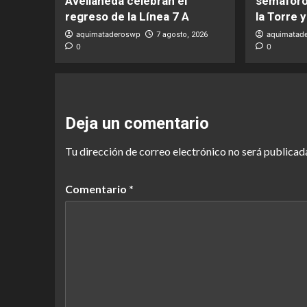
Avellaneda celebran el
semáforo
regreso de la Línea 7 A
la Torre 
aquimataderoswp
aquimatad
7 agosto, 2026
0
0
Deja un comentario
Tu dirección de correo electrónico no será publicad
Comentario
*