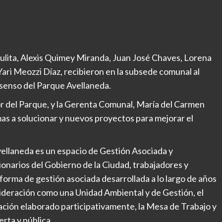
Aulita, Alexis Quimey Miranda, Juan José Chaves, Lorena
Yari Meozzi Díaz, recibieron en la subsede comunal al
senso del Parque Avellaneda.
r del Parque, y la Gerenta Comunal, María del Carmen
as a solucionar y nuevos proyectos para mejorar el
ellaneda es un espacio de Gestión Asociada y
ionarios del Gobierno de la Ciudad, trabajadores y
 forma de gestión asociada desarrollada a lo largo de años
sideración como una Unidad Ambiental y de Gestión, el
ción elaborado participativamente, la Mesa de Trabajo y
rta y pública.