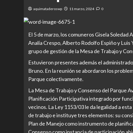
aquimataderoswp
11 marzo, 2024
0
El 5 de marzo, los comuneros Gisela Soledad 
Analía Crespo, Alberto Rodolfo Espiño y Luis 
grupo de gestión de la Mesa de Trabajo y Con
Estuvieron presentes además el administrado
Bruno. En la reunión se abordaron los problem
Parque colectivamente.
La Mesa de Trabajo y Consenso del Parque Av
Planificación Participativa integrado por func
vecinos. La Ley 1153/03 le da legalidad a esta
de trabajo e instituye tres elementos: su con
Plan de Manejo como instrumento de planifica
Consenso como instancia de participación abie