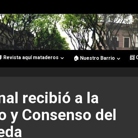
 Revista aquí mataderos
📨 
🏠 Nuestro Barrio
l recibió a la
o y Consenso del
eda