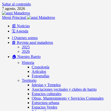
Saltar al contenido
7 agosto, 2026
Menú Principal
📰 Noticias
🗓️ Agenda
ℹ️ Quienes somos
📘 Revista aquí mataderos
2025
2026
🏠 Nuestro Barrio
Historia
Cronología
Artículos
Fotografías
Territorio
Iglesias y Templos
Asociaciones vecinales y clubes de barrio
Espacios culturales
Obras, Mantenimiento y Servicios Comunales
Estructura urbana
Espacios Verdes