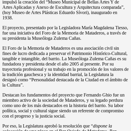
impulsó la creación del “Museo Municipal de Bellas Artes Y de
Artes Aplicadas y Anexo de Escultura y Arquitectura comparada”,
(hoy Museo de Artes Plásticas Eduardo Sívori), inaugurado en
1938.
El proyecto, presentado por la Legisladora María Magdalena Tiesso,
fue una iniciativa del Foro de la Memoria de Mataderos, a través de
su presidenta la Museóloga Zulema Cañas.
El Foro de la Memoria de Mataderos es una asociación civil sin
fines de lucro dedicada a preservar el Patrimonio Histórico-Cultural,
tangible e intangible, del barrio. La Museóloga Zulema Cañas es su
fundadora y presidenta desde el año 2005 al presente. Por su
trayectoria profesional y su trabajo en la promoción de los valores de
la tradición gauchesca y la identidad barrial, la Legislatura la
designó como “Personalidad destacada de la Ciudad en el ámbito de
la Cultura”.
Destacan los fundamentos del proyecto que Fernando Ghio fue un
miembro activo de la sociedad de Mataderos, y su legado perdura
como uno de los más destacados en la historia del barrio. Su labor
política, social y cultural sigue siendo un referente de compromiso
con el progreso y la justicia social.
Por eso, la Legislatura aprobó la resolución que “
dispone la