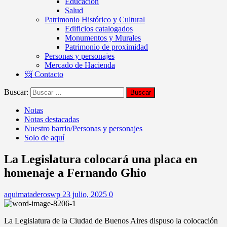
Educación
Salud
Patrimonio Histórico y Cultural
Edificios catalogados
Monumentos y Murales
Patrimonio de proximidad
Personas y personajes
Mercado de Hacienda
📨 Contacto
Buscar:
Notas
Notas destacadas
Nuestro barrio/Personas y personajes
Solo de aquí
La Legislatura colocará una placa en
homenaje a Fernando Ghio
aquimataderoswp
23 julio, 2025
0
La Legislatura de la Ciudad de Buenos Aires dispuso la colocación