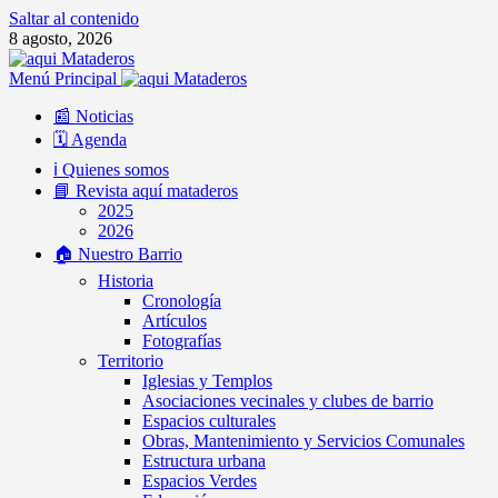
Saltar al contenido
8 agosto, 2026
Menú Principal
📰 Noticias
🗓️ Agenda
ℹ️ Quienes somos
📘 Revista aquí mataderos
2025
2026
🏠 Nuestro Barrio
Historia
Cronología
Artículos
Fotografías
Territorio
Iglesias y Templos
Asociaciones vecinales y clubes de barrio
Espacios culturales
Obras, Mantenimiento y Servicios Comunales
Estructura urbana
Espacios Verdes