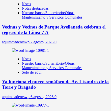
Notas
Notas destacadas
Nuestro barrio/Su territorio/Obras,
Mantenimiento y Servicios Comunales
Vecinas y Vecinos de Parque Avellaneda celebran el
regreso de la Línea 7 A
aquimataderoswp
7 agosto, 2026
0
Notas
Nuestro barrio/Su territorio/Obras,
Mantenimiento y Servicios Comunales
Solo de aquí
Ya funciona el nuevo semáforo de Av. Lisandro de la
Torre y Bragado
aquimataderoswp
6 agosto, 2026
0