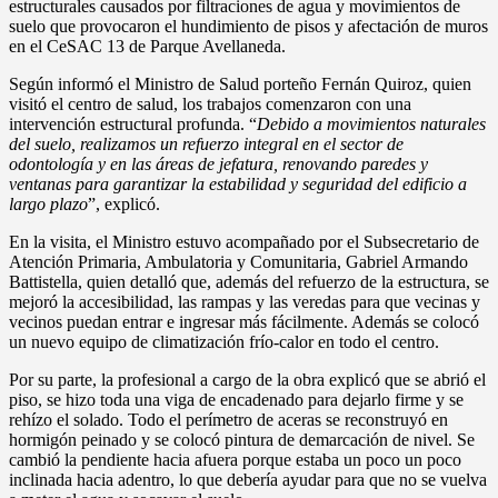
estructurales causados por filtraciones de agua y movimientos de
suelo que provocaron el hundimiento de pisos y afectación de muros
en el CeSAC 13 de Parque Avellaneda.
Según informó el Ministro de Salud porteño Fernán Quiroz, quien
visitó el centro de salud, los trabajos comenzaron con una
intervención estructural profunda. “
Debido a movimientos naturales
del suelo, realizamos un refuerzo integral en el sector de
odontología y en las áreas de jefatura, renovando paredes y
ventanas para garantizar la estabilidad y seguridad del edificio a
largo plazo
”, explicó.
En la visita, el Ministro estuvo acompañado por el Subsecretario de
Atención Primaria, Ambulatoria y Comunitaria, Gabriel Armando
Battistella, quien detalló que, además del refuerzo de la estructura, se
mejoró la accesibilidad, las rampas y las veredas para que vecinas y
vecinos puedan entrar e ingresar más fácilmente. Además se colocó
un nuevo equipo de climatización frío-calor en todo el centro.
Por su parte, la profesional a cargo de la obra explicó que se abrió el
piso, se hizo toda una viga de encadenado para dejarlo firme y se
rehízo el solado. Todo el perímetro de aceras se reconstruyó en
hormigón peinado y se colocó pintura de demarcación de nivel. Se
cambió la pendiente hacia afuera porque estaba un poco un poco
inclinada hacia adentro, lo que debería ayudar para que no se vuelva