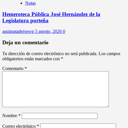
Notas
Hemeroteca Pública José Hernández de la
Legislatura porteña
aquimataderoswp
5 agosto, 2026
0
Deja un comentario
Tu dirección de correo electrónico no será publicada.
Los campos
obligatorios están marcados con
*
Comentario
*
Nombre
*
Correo electrónico
*