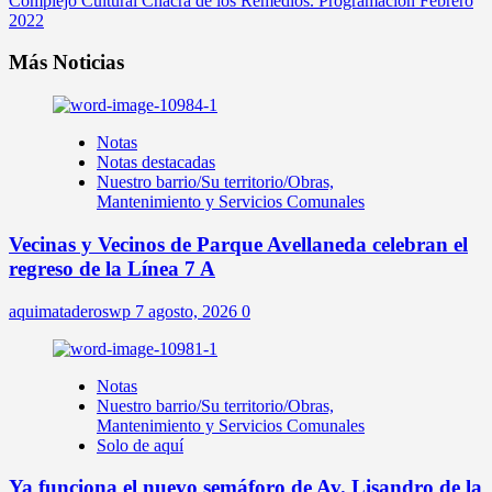
Complejo Cultural Chacra de los Remedios. Programación Febrero
2022
Más Noticias
Notas
Notas destacadas
Nuestro barrio/Su territorio/Obras,
Mantenimiento y Servicios Comunales
Vecinas y Vecinos de Parque Avellaneda celebran el
regreso de la Línea 7 A
aquimataderoswp
7 agosto, 2026
0
Notas
Nuestro barrio/Su territorio/Obras,
Mantenimiento y Servicios Comunales
Solo de aquí
Ya funciona el nuevo semáforo de Av. Lisandro de la