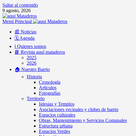
Saltar al contenido
9 agosto, 2026
Menú Principal
📰 Noticias
🗓️ Agenda
ℹ️ Quienes somos
📘 Revista aquí mataderos
2025
2026
🏠 Nuestro Barrio
Historia
Cronología
Artículos
Fotografías
Territorio
Iglesias y Templos
Asociaciones vecinales y clubes de barrio
Espacios culturales
Obras, Mantenimiento y Servicios Comunales
Estructura urbana
Espacios Verdes