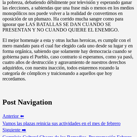
la pobreza, debatiendo débilmente por televisión y esperando ganar
las elecciones, a sabiendas que una frase más o menos en los medios
monopólicos nos puede volver a la realidad de convertirnos en
oposición de un plumazo. Ha corrido mucha sangre como para
ignorar que LAS BATALLAS SE DAN CUANDO SE
PRESENTAN Y NO CUANDO QUIERE EL ENEMIGO.
El mejor homenaje a esta y otras luchas heroicas, es cumplir con el
mero mandato para el cual fue elegido cada uno desde su lugar y en
forma orgánica, sabiendo que solamente hay democracia cuando se
gobierna para el Pueblo, caso contrario si esperamos, como ya pasó,
cuatro años de destrucción y agravamiento de nuestros derechos
adquiridos, con nuestra inacción, todos estaremos rozando la
categoría de cómplices y traicionando a aquellos que hoy
recordamos.
Post Navigation
Anterior ⬅️
Vamos las plazas reinicia sus actividades en el mes de febrero
Siguiente ➡️