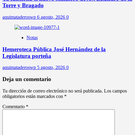
Torre y Bragado
aquimataderoswp
6 agosto, 2026
0
Notas
Hemeroteca Pública José Hernández de la
Legislatura porteña
aquimataderoswp
5 agosto, 2026
0
Deja un comentario
Tu dirección de correo electrónico no será publicada.
Los campos
obligatorios están marcados con
*
Comentario
*