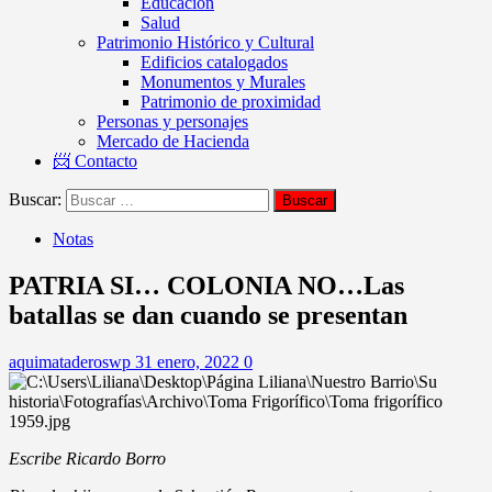
Educación
Salud
Patrimonio Histórico y Cultural
Edificios catalogados
Monumentos y Murales
Patrimonio de proximidad
Personas y personajes
Mercado de Hacienda
📨 Contacto
Buscar:
Notas
PATRIA SI… COLONIA NO…Las
batallas se dan cuando se presentan
aquimataderoswp
31 enero, 2022
0
Escribe Ricardo Borro