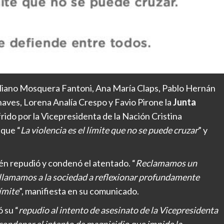
iano Mosquera Fantoni, Ana María Claps, Pablo Hernán
haves, Lorena Analía Crespo y Favio Pirone la
Junta
rido por la Vicepresidenta de la Nación Cristina
 que “
La violencia es el límite que no se puede cruzar
” y
n repudió y condenó el atentado. “
Reclamamos un
y llamamos a la sociedad a reflexionar profundamente
límite
”, manifiesta en su comunicado.
 su “
repudio al intento de asesinato de la Vicepresidenta