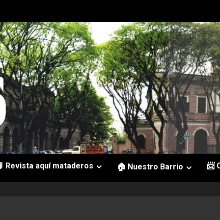
 Revista aquí mataderos
📨 
🏠 Nuestro Barrio