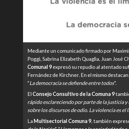
Mediante un comunicado firmado por Maximil
Poggi, Sabrina Elizabeth Quaglia, Juan José C
Comunal 9
expresó su repudio al atentado suf
Fernández de Kirchner. En el mismo destacan
“
La democracia se defiende entre todos
”.
El
Consejo Consultivo de la Comuna 9
tambié
rápido esclareciendo por parte de la justicia 
sobre los discursos de odio. La violencia es el 
La
Multisectorial Comuna 9
, también expresó