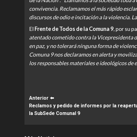
de la Nación
”. “
Llamamos a la sociedad toda a 
convivencia. Reclamamos el más rápido esclare
discursos de odio e incitación a la violencia.
El
Frente de Todos de la Comuna 9
, por su p
atentado cometido contra la Vicepresidenta d
en paz, y no tolerará ninguna forma de violen
Comuna 9 nos declaramos en alerta y movilizac
los responsables materiales e ideológicos de 
Post
Anterior ⬅️
Reclamos y pedido de informes por la reapert
Navigation
la SubSede Comunal 9