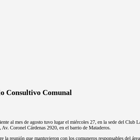
ejo Consultivo Comunal
te al mes de agosto tuvo lugar el miércoles 27, en la sede del Club La
s, Av. Coronel Cárdenas 2920, en el barrio de Mataderos.
e la reunión que mantuvieron con los comuneros responsables del área 