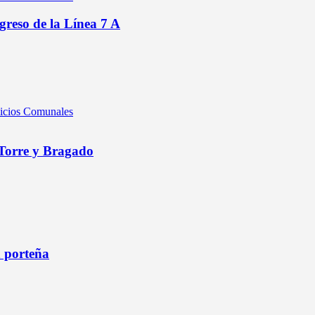
greso de la Línea 7 A
vicios Comunales
 Torre y Bragado
a porteña