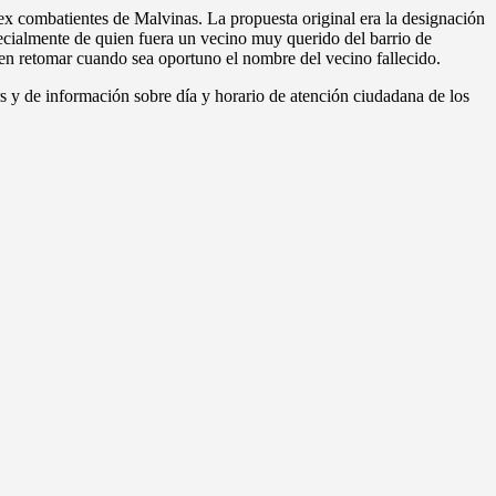
ex combatientes de Malvinas. La propuesta original era la designación
cialmente de quien fuera un vecino muy querido del barrio de
 en retomar cuando sea oportuno el nombre del vecino fallecido.
ers y de información sobre día y horario de atención ciudadana de los