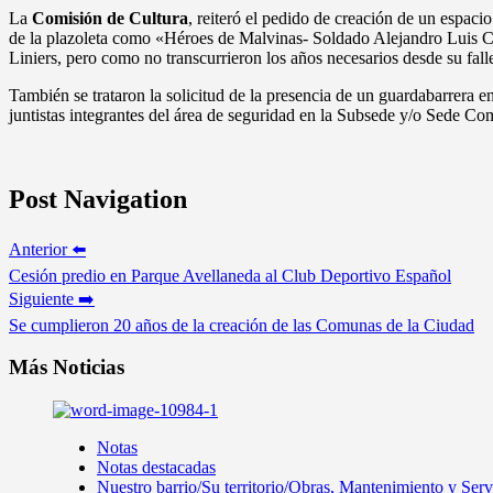
La
Comisión de Cultura
, reiteró el pedido de creación de un espac
de la plazoleta como «Héroes de Malvinas- Soldado Alejandro Luis Ch
Liniers, pero como no transcurrieron los años necesarios desde su fa
También se trataron la solicitud de la presencia de un guardabarrera e
juntistas integrantes del área de seguridad en la Subsede y/o Sede Co
Post Navigation
Anterior ⬅️
Cesión predio en Parque Avellaneda al Club Deportivo Español
Siguiente ➡️
Se cumplieron 20 años de la creación de las Comunas de la Ciudad
Más Noticias
Notas
Notas destacadas
Nuestro barrio/Su territorio/Obras, Mantenimiento y Ser