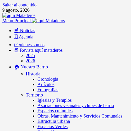
Saltar al contenido
9 agosto, 2026
Menú Principal
📰 Noticias
🗓️ Agenda
ℹ️ Quienes somos
📘 Revista aquí mataderos
2025
2026
🏠 Nuestro Barrio
Historia
Cronología
Artículos
Fotografías
Territorio
Iglesias y Templos
Asociaciones vecinales y clubes de barrio
Espacios culturales
Obras, Mantenimiento y Servicios Comunales
Estructura urbana
Espacios Verdes