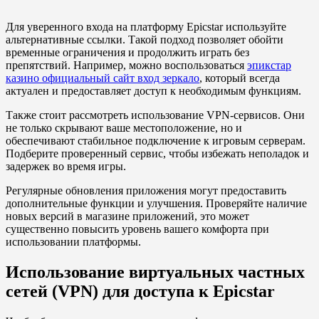
Для уверенного входа на платформу Epicstar используйте
альтернативные ссылки. Такой подход позволяет обойти
временные ограничения и продолжить играть без
препятствий. Например, можно воспользоваться
эпикстар
казино официальный сайт вход зеркало
, который всегда
актуален и предоставляет доступ к необходимым функциям.
Также стоит рассмотреть использование VPN-сервисов. Они
не только скрывают ваше местоположение, но и
обеспечивают стабильное подключение к игровым серверам.
Подберите проверенный сервис, чтобы избежать неполадок и
задержек во время игры.
Регулярные обновления приложения могут предоставить
дополнительные функции и улучшения. Проверяйте наличие
новых версий в магазине приложений, это может
существенно повысить уровень вашего комфорта при
использовании платформы.
Использование виртуальных частных
сетей (VPN) для доступа к Epicstar