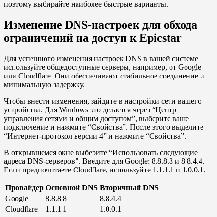
поэтому выбирайте наиболее быстрые варианты.
Изменение DNS-настроек для обхода
ограничений на доступ к Epicstar
Для успешного изменения настроек DNS в вашей системе
используйте общедоступные серверы, например, от Google
или Cloudflare. Они обеспечивают стабильное соединение и
минимальную задержку.
Чтобы внести изменения, зайдите в настройки сети вашего
устройства. Для Windows это делается через “Центр
управления сетями и общим доступом”, выберите ваше
подключение и нажмите “Свойства”. После этого выделите
“Интернет-протокол версии 4” и нажмите “Свойства”.
В открывшемся окне выберите “Использовать следующие
адреса DNS-серверов”. Введите для Google: 8.8.8.8 и 8.8.4.4.
Если предпочитаете Cloudflare, используйте 1.1.1.1 и 1.0.0.1.
Провайдер
Основной DNS
Вторичный DNS
Google
8.8.8.8
8.8.4.4
Cloudflare
1.1.1.1
1.0.0.1