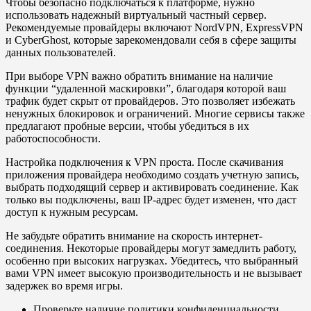
Чтобы безопасно подключаться к платформе, нужно
использовать надежный виртуальный частный сервер.
Рекомендуемые провайдеры включают NordVPN, ExpressVPN
и CyberGhost, которые зарекомендовали себя в сфере защиты
данных пользователей.
При выборе VPN важно обратить внимание на наличие
функции “удаленной маскировки”, благодаря которой ваш
трафик будет скрыт от провайдеров. Это позволяет избежать
ненужных блокировок и ограничений. Многие сервисы также
предлагают пробные версии, чтобы убедиться в их
работоспособности.
Настройка подключения к VPN проста. После скачивания
приложения провайдера необходимо создать учетную запись,
выбрать подходящий сервер и активировать соединение. Как
только вы подключены, ваш IP-адрес будет изменен, что даст
доступ к нужным ресурсам.
Не забудьте обратить внимание на скорость интернет-
соединения. Некоторые провайдеры могут замедлить работу,
особенно при высоких нагрузках. Убедитесь, что выбранный
вами VPN имеет высокую производительность и не вызывает
задержек во время игры.
Проверьте наличие политики конфиденциальности,