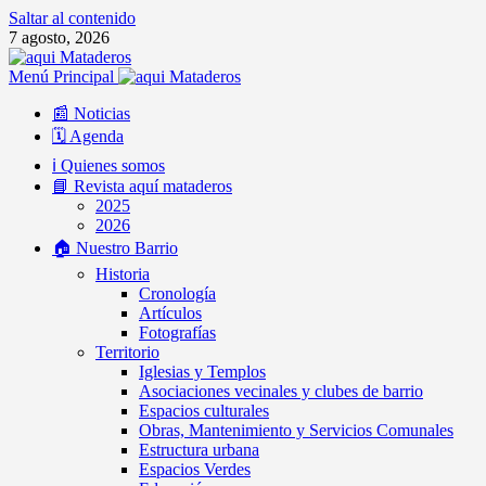
Saltar al contenido
7 agosto, 2026
Menú Principal
📰 Noticias
🗓️ Agenda
ℹ️ Quienes somos
📘 Revista aquí mataderos
2025
2026
🏠 Nuestro Barrio
Historia
Cronología
Artículos
Fotografías
Territorio
Iglesias y Templos
Asociaciones vecinales y clubes de barrio
Espacios culturales
Obras, Mantenimiento y Servicios Comunales
Estructura urbana
Espacios Verdes