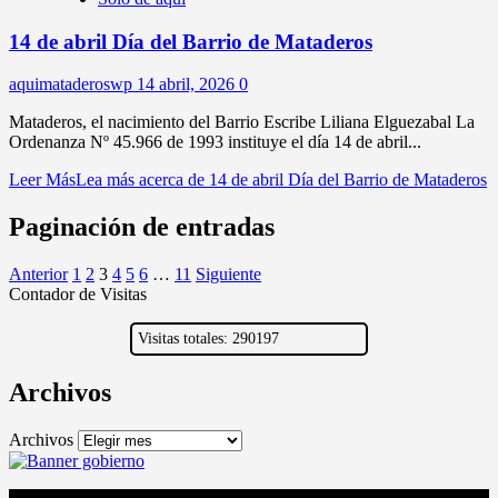
14 de abril Día del Barrio de Mataderos
aquimataderoswp
14 abril, 2026
0
Mataderos, el nacimiento del Barrio Escribe Liliana Elguezabal La
Ordenanza Nº 45.966 de 1993 instituye el día 14 de abril...
Leer Más
Lea más acerca de 14 de abril Día del Barrio de Mataderos
Paginación de entradas
Anterior
1
2
3
4
5
6
…
11
Siguiente
Contador de Visitas
Visitas totales: 290197
Archivos
Archivos