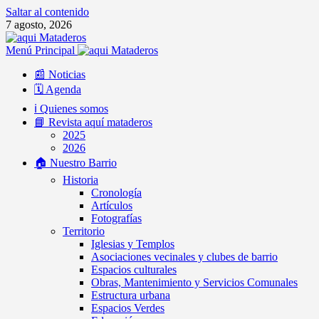
Saltar al contenido
7 agosto, 2026
Menú Principal
📰 Noticias
🗓️ Agenda
ℹ️ Quienes somos
📘 Revista aquí mataderos
2025
2026
🏠 Nuestro Barrio
Historia
Cronología
Artículos
Fotografías
Territorio
Iglesias y Templos
Asociaciones vecinales y clubes de barrio
Espacios culturales
Obras, Mantenimiento y Servicios Comunales
Estructura urbana
Espacios Verdes