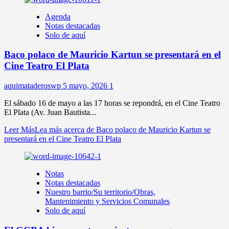
Agenda
Notas destacadas
Solo de aquí
Baco polaco de Mauricio Kartun se presentará en el
Cine Teatro El Plata
aquimataderoswp
5 mayo, 2026
1
El sábado 16 de mayo a las 17 horas se repondrá, en el Cine Teatro
El Plata (Av. Juan Bautista...
Leer Más
Lea más acerca de Baco polaco de Mauricio Kartun se
presentará en el Cine Teatro El Plata
Notas
Notas destacadas
Nuestro barrio/Su territorio/Obras,
Mantenimiento y Servicios Comunales
Solo de aquí