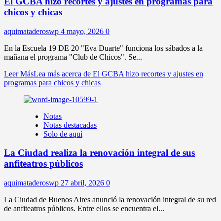
El GCBA hizo recortes y ajustes en programas para
chicos y chicas
aquimataderoswp
4 mayo, 2026
0
En la Escuela 19 DE 20 "Eva Duarte" funciona los sábados a la
mañana el programa "Club de Chicos". Se...
Leer Más
Lea más acerca de El GCBA hizo recortes y ajustes en
programas para chicos y chicas
Notas
Notas destacadas
Solo de aquí
La Ciudad realiza la renovación integral de sus
anfiteatros públicos
aquimataderoswp
27 abril, 2026
0
La Ciudad de Buenos Aires anunció la renovación integral de su red
de anfiteatros públicos. Entre ellos se encuentra el...