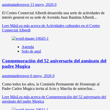
aquimataderoswp
13 mayo, 2026
0
El Centro Comercial Alberdi desarrolla una serie de actividades de
interés general en su sede de Avenida Juan Bautista Alberdi...
Leer Más
Lea más acerca de Actividades culturales en el Centro
Comercial Alberdi
Agenda
Solo de aquí
Conmemoración del 52 aniversario del asesinato del
padre Mugica
aquimataderoswp
6 mayo, 2026
0
Como todos los años, la Comisión Permanente de Homenaje al
Padre Carlos Mugica invita al Acto y Marcha de antorchas...
Leer Más
Lea más acerca de Conmemoración del 52 aniversario del
asesinato del padre Mugica