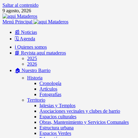
Saltar al contenido
9 agosto, 2026
Menú Principal
📰 Noticias
🗓️ Agenda
ℹ️ Quienes somos
📘 Revista aquí mataderos
2025
2026
🏠 Nuestro Barrio
Historia
Cronología
Artículos
Fotografías
Territorio
Iglesias y Templos
Asociaciones vecinales y clubes de barrio
Espacios culturales
Obras, Mantenimiento y Servicios Comunales
Estructura urbana
Espacios Verdes