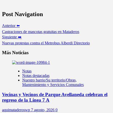
Post Navigation
Anterior ⬅️
Castraciones de mascotas gratuitas en Mataderos
Siguiente ➡️
Nuevas protestas contra el Metrobus Alberdi Directorio
Más Noticias
Notas
Notas destacadas
Nuestro barrio/Su territorio/Obras,
Mantenimiento y Servicios Comunales
Vecinas y Vecinos de Parque Avellaneda celebran el
regreso de la Línea 7 A
aquimataderoswp
7 agosto, 2026
0