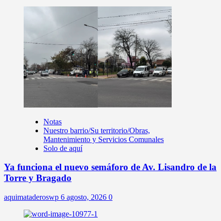
Notas
Nuestro barrio/Su territorio/Obras,
Mantenimiento y Servicios Comunales
Solo de aquí
Ya funciona el nuevo semáforo de Av. Lisandro de la
Torre y Bragado
aquimataderoswp
6 agosto, 2026
0