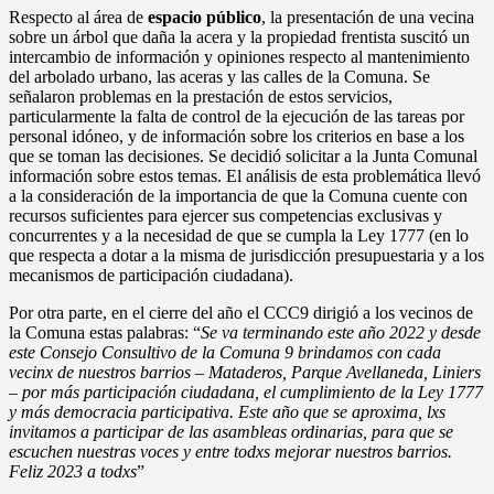
Respecto al área de
espacio público
, la presentación de una vecina
sobre un árbol que daña la acera y la propiedad frentista suscitó un
intercambio de información y opiniones respecto al mantenimiento
del arbolado urbano, las aceras y las calles de la Comuna. Se
señalaron problemas en la prestación de estos servicios,
particularmente la falta de control de la ejecución de las tareas por
personal idóneo, y de información sobre los criterios en base a los
que se toman las decisiones. Se decidió solicitar a la Junta Comunal
información sobre estos temas. El análisis de esta problemática llevó
a la consideración de la importancia de que la Comuna cuente con
recursos suficientes para ejercer sus competencias exclusivas y
concurrentes y a la necesidad de que se cumpla la Ley 1777 (en lo
que respecta a dotar a la misma de jurisdicción presupuestaria y a los
mecanismos de participación ciudadana).
Por otra parte, en el cierre del año el CCC9 dirigió a los vecinos de
la Comuna estas palabras: “
Se va terminando este año 2022 y desde
este Consejo Consultivo de la Comuna 9 brindamos con cada
vecinx de nuestros barrios – Mataderos, Parque Avellaneda, Liniers
– por más participación ciudadana, el cumplimiento de la Ley 1777
y más democracia participativa. Este año que se aproxima, lxs
invitamos a participar de las asambleas ordinarias, para que se
escuchen nuestras voces y entre todxs mejorar nuestros barrios.
Feliz 2023 a todxs
”