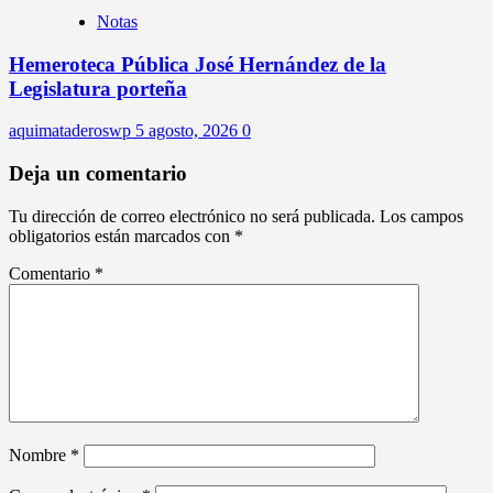
Notas
Hemeroteca Pública José Hernández de la
Legislatura porteña
aquimataderoswp
5 agosto, 2026
0
Deja un comentario
Tu dirección de correo electrónico no será publicada.
Los campos
obligatorios están marcados con
*
Comentario
*
Nombre
*