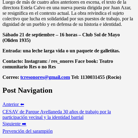
Luego de más de cuatro años anteriores en escena, el texto de la
directora Estela Calvo en una nueva puesta dirigida por Juan Azar,
se resignifica en el contexto actual. La obra reivindica el sujeto
colectivo que lucha en solidaridad por sus puestos de trabajo, por la
dignidad de un pueblo y en defensa de su historia e identidad.
Sábado 21 de septiembre – 16 horas – Club Sol de Mayo
(Oliden 1935)
Entrada: una leche larga vida o un paquete de galletitas.
Contacto: Instagram: / res_onores Face book: Teatro
comunitario Res o no Res
Correo:
tcresonores@gmail.com
Tel: 1130031455 (Rocío)
Post Navigation
Anterior ⬅️
CESAV de Parque Avellaneda 30 años de trabajo por la
participación vecinal y la identidad barrial
Siguiente ➡️
Prevención del sarampión