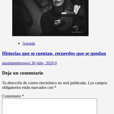
Agenda
Historias que se cuentan, recuerdos que se quedan
aquimataderoswp
30 julio, 2026
0
Deja un comentario
Tu dirección de correo electrónico no será publicada.
Los campos
obligatorios están marcados con
*
Comentario
*