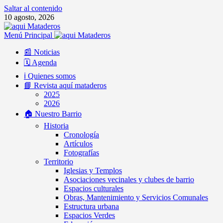
Saltar al contenido
10 agosto, 2026
Menú Principal
📰 Noticias
🗓️ Agenda
ℹ️ Quienes somos
📘 Revista aquí mataderos
2025
2026
🏠 Nuestro Barrio
Historia
Cronología
Artículos
Fotografías
Territorio
Iglesias y Templos
Asociaciones vecinales y clubes de barrio
Espacios culturales
Obras, Mantenimiento y Servicios Comunales
Estructura urbana
Espacios Verdes