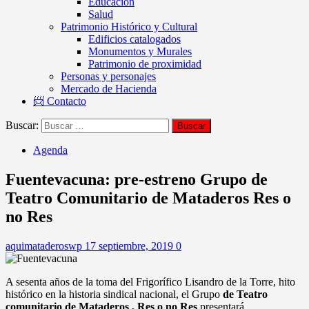
Educación
Salud
Patrimonio Histórico y Cultural
Edificios catalogados
Monumentos y Murales
Patrimonio de proximidad
Personas y personajes
Mercado de Hacienda
📨 Contacto
Buscar:
Agenda
Fuentevacuna: pre-estreno Grupo de
Teatro Comunitario de Mataderos Res o
no Res
aquimataderoswp
17 septiembre, 2019
0
A sesenta años de la toma del Frigorífico Lisandro de la Torre, hito
histórico en la historia sindical nacional, el Grupo
de Teatro
comunitario de Mataderos , Res o no Res
presentará