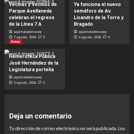
Vecinas y Vecinos de
Ya funciona el nuevo
Parque Avellaneda
semáforo de Av.
celebran el regreso
Lisandro de la Torre y
de la Línea 7 A
Bragado
aquimataderoswp
aquimataderoswp
0
0
7 agosto, 2026
6 agosto, 2026
Notas
Hemeroteca Pública
José Hernández de la
Legislatura porteña
aquimataderoswp
0
5 agosto, 2026
Deja un comentario
Tu dirección de correo electrónico no será publicada.
Los