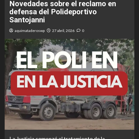
Novedades sobre el reclamo en
defensa del Polideportivo
Santojanni
aquimataderoswp
27 abril, 2026
0
La Justicia comenzó el tratamiento de la