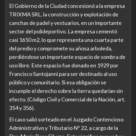
El Gobierno de la Ciudad concesionó a la empresa
TRIXMA SRL, la construcción y explotación de
canchas de padel y vestuarios, en un importante
sector del polideportivo. La empresa cementó
casi 1650 m2, lo que representa una cuarta parte
del predio y compromete su añosa arboleda,
perdiéndose un importante espacio de sombra de
uso libre. Este espacio fue donado en 1929 por
Francisco Santojanni para ser destinado al uso
público y comunitario. Si esa obligación se
incumple el derecho sobre la tierra quedarían sin
efecto. (Código Civil y Comercial de la Nación, art.
354 y 356).
El caso salió sorteado en el Juzgado Contencioso
Administrativo y Tributario Nº 22, a cargo de la