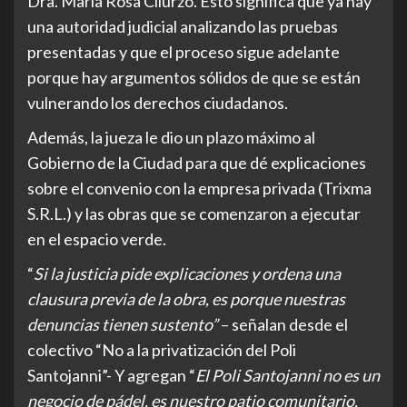
Dra. María Rosa Cilurzo. Esto significa que ya hay
una autoridad judicial analizando las pruebas
presentadas y que el proceso sigue adelante
porque hay argumentos sólidos de que se están
vulnerando los derechos ciudadanos.
Además, la jueza le dio un plazo máximo al
Gobierno de la Ciudad para que dé explicaciones
sobre el convenio con la empresa privada (Trixma
S.R.L.) y las obras que se comenzaron a ejecutar
en el espacio verde.
“
Si la justicia pide explicaciones y ordena una
clausura previa de la obra, es porque nuestras
denuncias tienen sustento”
– señalan desde el
colectivo “No a la privatización del Poli
Santojanni”- Y agregan “
El Poli Santojanni no es un
negocio de pádel, es nuestro patio comunitario.