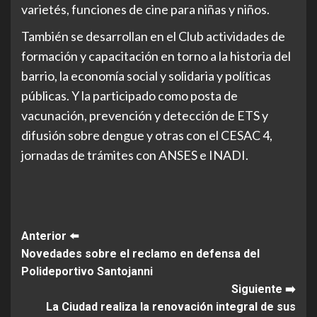
varietés, funciones de cine para niñas y niños.
También se desarrollan en el Club actividades de
formación y capacitación en torno a la historia del
barrio, la economía social y solidaria y políticas
públicas. Y la participado como posta de
vacunación, prevención y detección de ETS y
difusión sobre dengue y otras con el CESAC 4,
jornadas de trámites con ANSES e INADI.
Post
Anterior ⬅️
Novedades sobre el reclamo en defensa del
Navigation
Polideportivo Santojanni
Siguiente ➡️
La Ciudad realiza la renovación integral de sus