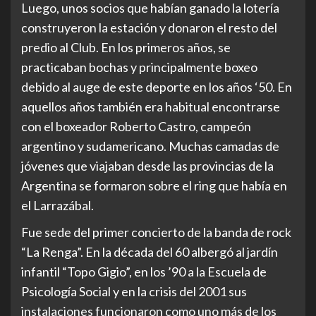
Luego, unos socios que habían ganado la lotería
construyeron la estación y donaron el resto del
predio al Club. En los primeros años, se
practicaban bochas y principalmente boxeo
debido al auge de este deporte en los años ‘50. En
aquellos años también era habitual encontrarse
con el boxeador Roberto Castro, campeón
argentino y sudamericano. Muchas camadas de
jóvenes que viajaban desde las provincias de la
Argentina se formaron sobre el ring que había en
el Larrazábal.
Fue sede del primer concierto de la banda de rock
“La Renga”. En la década del 60 albergó al jardín
infantil “Topo Gigio”, en los ’90 a la Escuela de
Psicología Social y en la crisis del 2001 sus
instalaciones funcionaron como uno más de los