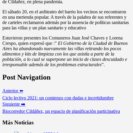
de Cildañez, en plena pandemia.
El sábado 20, en el anfiteatro del barrio los vecinos se encontraron
en una merienda popular. A través de la palabra de sus referentes y
de carteles reclamaron además por la ausencia de políticas sanitarias
para las villas y un plan sanitario y educativo
Estuvieron presentes los Comuneros Juan José Chaves y Lorena
Crespo, quien expresó que :”
El Gobierno de la Ciudad de Buenos
Aires ha abandonado nuevamente las villas retirando los pocos
alimentos y kits de limpieza con los que asistía a parte de la
población, a lo cual se superpone un inicio de clases descuidado e
irresponsable además de los problemas estructurales
”.
Post Navigation
Anterior ⬅️
Ciclo lectivo 2021: un comienzo con dudas e incertidumbre
Siguiente ➡️
Biocorredor Cildáñez, un espacio de planificación participativa
Más Noticias