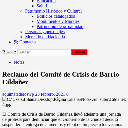
Educación
Salud
Patrimonio Histórico y Cultural
Edificios catalogados
Monumentos y Murales
Patrimonio de proximidad
Personas y personajes
Mercado de Hacienda
📨 Contacto
Buscar:
Notas
Reclamo del Comité de Crisis de Barrio
Cildañez
aquimataderoswp
23 febrero, 2021
0
El Comité de Crisis de Barrio Cildañez llevó adelante una jornada
de protesta para denunciar que el Gobierno de la Ciudad decidió
suspender la entrega de alimentos y el kit de limpieza a los vecinos