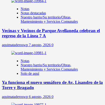
Notas
Notas destacadas
Nuestro barrio/Su territorio/Obras,
Mantenimiento y Servicios Comunales
Vecinas y Vecinos de Parque Avellaneda celebran el
regreso de la Línea 7 A
aquimataderoswp
7 agosto, 2026
0
Notas
Nuestro barrio/Su territorio/Obras,
Mantenimiento y Servicios Comunales
Solo de aquí
Ya funciona el nuevo semáforo de Av. Lisandro de la
Torre y Bragado
aquimataderoswp
6 agosto, 2026
0