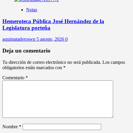
Notas
Hemeroteca Pública José Hernández de la
Legislatura porteña
aquimataderoswp
5 agosto, 2026
0
Deja un comentario
Tu dirección de correo electrónico no será publicada.
Los campos
obligatorios están marcados con
*
Comentario
*
Nombre
*