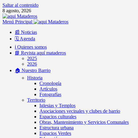
Saltar al contenido
8 agosto, 2026
Menú Principal
📰 Noticias
🗓️ Agenda
ℹ️ Quienes somos
📘 Revista aquí mataderos
2025
2026
🏠 Nuestro Barrio
Historia
Cronología
Artículos
Fotografías
Territorio
Iglesias y Templos
Asociaciones vecinales y clubes de barrio
Espacios culturales
Obras, Mantenimiento y Servicios Comunales
Estructura urbana
Espacios Verdes