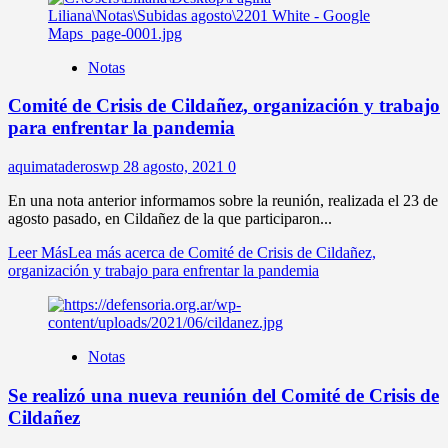
Notas
Comité de Crisis de Cildañez, organización y trabajo
para enfrentar la pandemia
aquimataderoswp
28 agosto, 2021
0
En una nota anterior informamos sobre la reunión, realizada el 23 de
agosto pasado, en Cildañez de la que participaron...
Leer Más
Lea más acerca de Comité de Crisis de Cildañez,
organización y trabajo para enfrentar la pandemia
Notas
Se realizó una nueva reunión del Comité de Crisis de
Cildañez