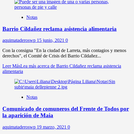
Notas
Barrio Cildañez reclama asistencia alimentaria
aquimataderoswp
15 junio, 2021
0
Con la consigna "En la ciudad de Larreta, más contagios y menos
derechos", el Comité de Crisis del Barrio Cildañez...
Leer Más
Lea más acerca de Barrio Cildañez reclama asistencia
alimentaria
Notas
Comunicado de comuneros del Frente de Todos por
la aparición de Maia
aquimataderoswp
19 marzo, 2021
0