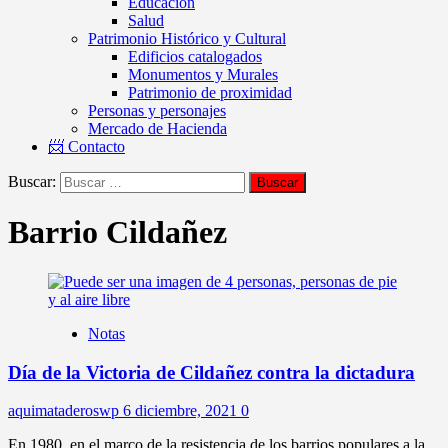
Educación
Salud
Patrimonio Histórico y Cultural
Edificios catalogados
Monumentos y Murales
Patrimonio de proximidad
Personas y personajes
Mercado de Hacienda
📨 Contacto
Buscar:
Barrio Cildañez
Notas
Día de la Victoria de Cildañez contra la dictadura
aquimataderoswp
6 diciembre, 2021
0
En 1980, en el marco de la resistencia de los barrios populares a la