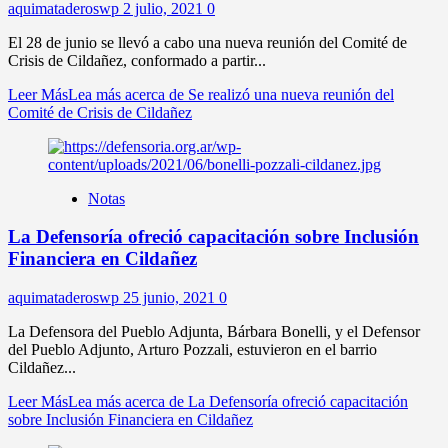
aquimataderoswp
2 julio, 2021
0
El 28 de junio se llevó a cabo una nueva reunión del Comité de
Crisis de Cildañez, conformado a partir...
Leer Más
Lea más acerca de Se realizó una nueva reunión del
Comité de Crisis de Cildañez
Notas
La Defensoría ofreció capacitación sobre Inclusión
Financiera en Cildañez
aquimataderoswp
25 junio, 2021
0
La Defensora del Pueblo Adjunta, Bárbara Bonelli, y el Defensor
del Pueblo Adjunto, Arturo Pozzali, estuvieron en el barrio
Cildañez...
Leer Más
Lea más acerca de La Defensoría ofreció capacitación
sobre Inclusión Financiera en Cildañez