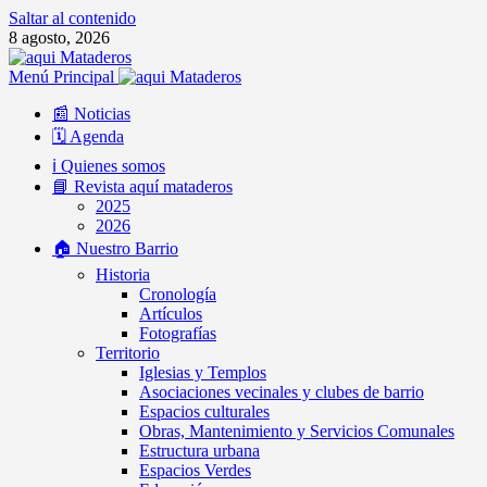
Saltar al contenido
8 agosto, 2026
Menú Principal
📰 Noticias
🗓️ Agenda
ℹ️ Quienes somos
📘 Revista aquí mataderos
2025
2026
🏠 Nuestro Barrio
Historia
Cronología
Artículos
Fotografías
Territorio
Iglesias y Templos
Asociaciones vecinales y clubes de barrio
Espacios culturales
Obras, Mantenimiento y Servicios Comunales
Estructura urbana
Espacios Verdes