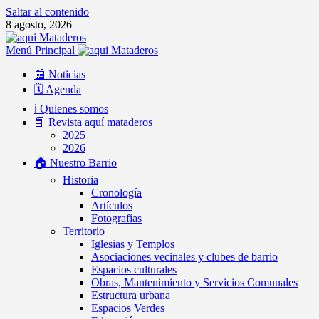
Saltar al contenido
8 agosto, 2026
Menú Principal
📰 Noticias
🗓️ Agenda
ℹ️ Quienes somos
📘 Revista aquí mataderos
2025
2026
🏠 Nuestro Barrio
Historia
Cronología
Artículos
Fotografías
Territorio
Iglesias y Templos
Asociaciones vecinales y clubes de barrio
Espacios culturales
Obras, Mantenimiento y Servicios Comunales
Estructura urbana
Espacios Verdes