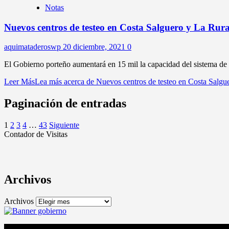
Notas
Nuevos centros de testeo en Costa Salguero y La Rura
aquimataderoswp
20 diciembre, 2021
0
El Gobierno porteño aumentará en 15 mil la capacidad del sistema de
Leer Más
Lea más acerca de Nuevos centros de testeo en Costa Salgu
Paginación de entradas
1
2
3
4
…
43
Siguiente
Contador de Visitas
Archivos
Archivos