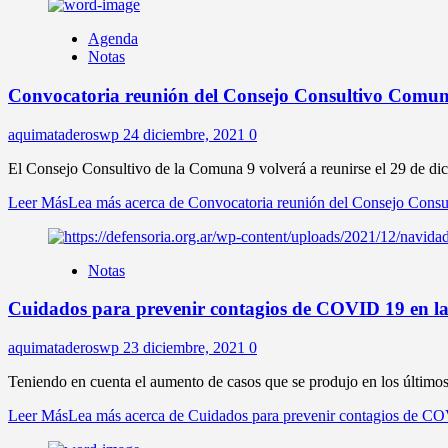
Agenda
Notas
Convocatoria reunión del Consejo Consultivo Comun
aquimataderoswp
24 diciembre, 2021
0
El Consejo Consultivo de la Comuna 9 volverá a reunirse el 29 de dic
Leer Más
Lea más acerca de Convocatoria reunión del Consejo Cons
Notas
Cuidados para prevenir contagios de COVID 19 en las
aquimataderoswp
23 diciembre, 2021
0
Teniendo en cuenta el aumento de casos que se produjo en los últimos
Leer Más
Lea más acerca de Cuidados para prevenir contagios de COV