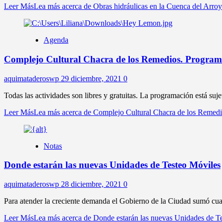
Leer Más
Lea más acerca de Obras hidráulicas en la Cuenca del Arro
Agenda
Complejo Cultural Chacra de los Remedios. Progra
aquimataderoswp
29 diciembre, 2021
0
Todas las actividades son libres y gratuitas. La programación está suje
Leer Más
Lea más acerca de Complejo Cultural Chacra de los Remed
Notas
Donde estarán las nuevas Unidades de Testeo Móviles
aquimataderoswp
28 diciembre, 2021
0
Para atender la creciente demanda el Gobierno de la Ciudad sumó cua
Leer Más
Lea más acerca de Donde estarán las nuevas Unidades de T