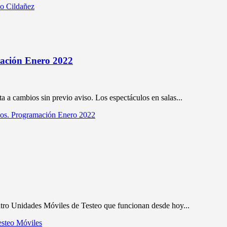
yo Cildañez
mación Enero 2022
ta a cambios sin previo aviso. Los espectáculos en salas...
ios. Programación Enero 2022
tro Unidades Móviles de Testeo que funcionan desde hoy...
esteo Móviles