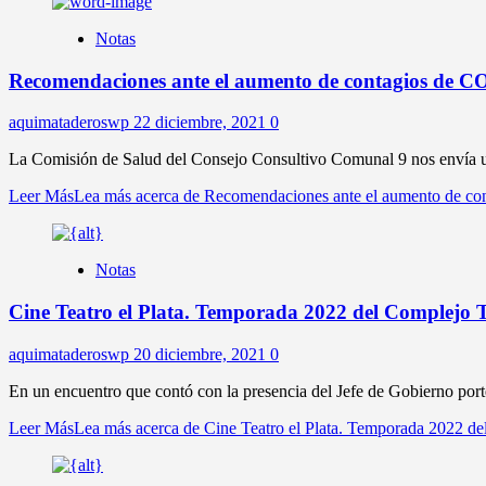
Notas
Recomendaciones ante el aumento de contagios de 
aquimataderoswp
22 diciembre, 2021
0
La Comisión de Salud del Consejo Consultivo Comunal 9 nos envía un 
Leer Más
Lea más acerca de Recomendaciones ante el aumento de c
Notas
Cine Teatro el Plata. Temporada 2022 del Complejo T
aquimataderoswp
20 diciembre, 2021
0
En un encuentro que contó con la presencia del Jefe de Gobierno porte
Leer Más
Lea más acerca de Cine Teatro el Plata. Temporada 2022 de