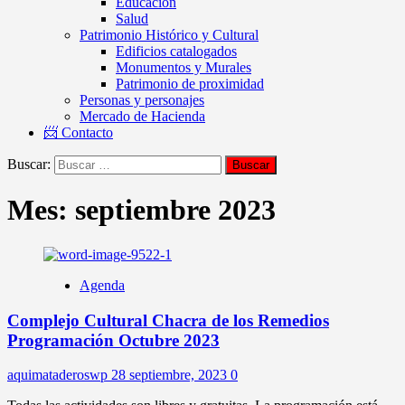
Educación
Salud
Patrimonio Histórico y Cultural
Edificios catalogados
Monumentos y Murales
Patrimonio de proximidad
Personas y personajes
Mercado de Hacienda
📨 Contacto
Buscar:
Mes:
septiembre 2023
Agenda
Complejo Cultural Chacra de los Remedios
Programación Octubre 2023
aquimataderoswp
28 septiembre, 2023
0