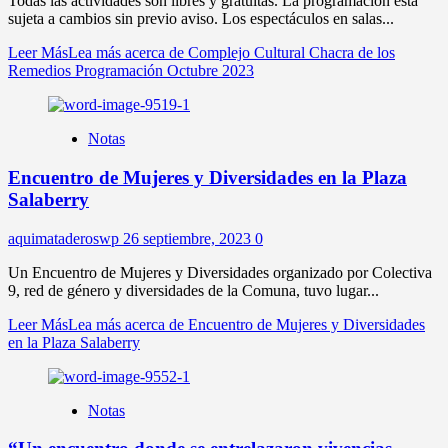
Todas las actividades son libres y gratuitas. La programación está
sujeta a cambios sin previo aviso. Los espectáculos en salas...
Leer Más
Lea más acerca de Complejo Cultural Chacra de los
Remedios Programación Octubre 2023
Notas
Encuentro de Mujeres y Diversidades en la Plaza
Salaberry
aquimataderoswp
26 septiembre, 2023
0
Un Encuentro de Mujeres y Diversidades organizado por Colectiva
9, red de género y diversidades de la Comuna, tuvo lugar...
Leer Más
Lea más acerca de Encuentro de Mujeres y Diversidades
en la Plaza Salaberry
Notas