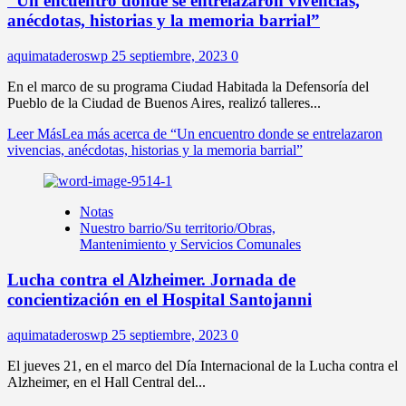
“Un encuentro donde se entrelazaron vivencias,
anécdotas, historias y la memoria barrial”
aquimataderoswp
25 septiembre, 2023
0
En el marco de su programa Ciudad Habitada la Defensoría del
Pueblo de la Ciudad de Buenos Aires, realizó talleres...
Leer Más
Lea más acerca de “Un encuentro donde se entrelazaron
vivencias, anécdotas, historias y la memoria barrial”
Notas
Nuestro barrio/Su territorio/Obras,
Mantenimiento y Servicios Comunales
Lucha contra el Alzheimer. Jornada de
concientización en el Hospital Santojanni
aquimataderoswp
25 septiembre, 2023
0
El jueves 21, en el marco del Día Internacional de la Lucha contra el
Alzheimer, en el Hall Central del...