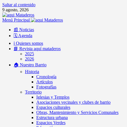
Saltar al contenido
9 agosto, 2026
Menú Principal
📰 Noticias
🗓️ Agenda
ℹ️ Quienes somos
📘 Revista aquí mataderos
2025
2026
🏠 Nuestro Barrio
Historia
Cronología
Artículos
Fotografías
Territorio
Iglesias y Templos
Asociaciones vecinales y clubes de barrio
Espacios culturales
Obras, Mantenimiento y Servicios Comunales
Estructura urbana
Espacios Verdes