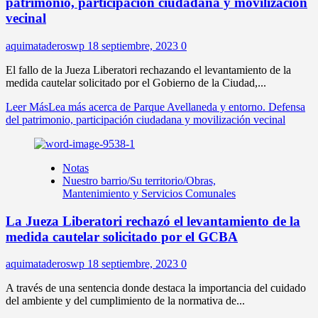
patrimonio, participación ciudadana y movilización
vecinal
aquimataderoswp
18 septiembre, 2023
0
El fallo de la Jueza Liberatori rechazando el levantamiento de la
medida cautelar solicitado por el Gobierno de la Ciudad,...
Leer Más
Lea más acerca de Parque Avellaneda y entorno. Defensa
del patrimonio, participación ciudadana y movilización vecinal
Notas
Nuestro barrio/Su territorio/Obras,
Mantenimiento y Servicios Comunales
La Jueza Liberatori rechazó el levantamiento de la
medida cautelar solicitado por el GCBA
aquimataderoswp
18 septiembre, 2023
0
A través de una sentencia donde destaca la importancia del cuidado
del ambiente y del cumplimiento de la normativa de...