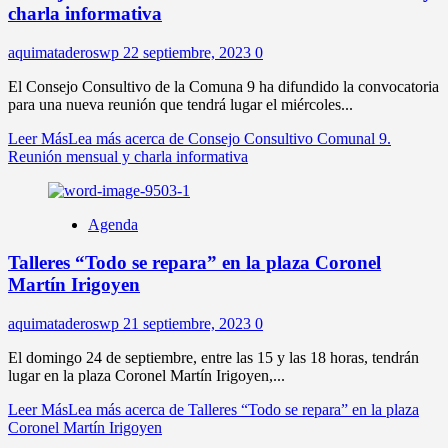
charla informativa
aquimataderoswp
22 septiembre, 2023
0
El Consejo Consultivo de la Comuna 9 ha difundido la convocatoria
para una nueva reunión que tendrá lugar el miércoles...
Leer Más
Lea más acerca de Consejo Consultivo Comunal 9.
Reunión mensual y charla informativa
Agenda
Talleres “Todo se repara” en la plaza Coronel
Martín Irigoyen
aquimataderoswp
21 septiembre, 2023
0
El domingo 24 de septiembre, entre las 15 y las 18 horas, tendrán
lugar en la plaza Coronel Martín Irigoyen,...
Leer Más
Lea más acerca de Talleres “Todo se repara” en la plaza
Coronel Martín Irigoyen