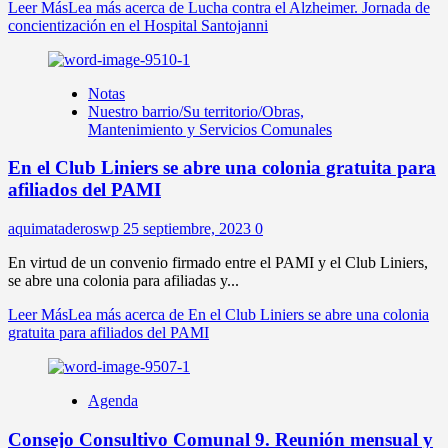
Leer Más
Lea más acerca de Lucha contra el Alzheimer. Jornada de
concientización en el Hospital Santojanni
Notas
Nuestro barrio/Su territorio/Obras,
Mantenimiento y Servicios Comunales
En el Club Liniers se abre una colonia gratuita para
afiliados del PAMI
aquimataderoswp
25 septiembre, 2023
0
En virtud de un convenio firmado entre el PAMI y el Club Liniers,
se abre una colonia para afiliadas y...
Leer Más
Lea más acerca de En el Club Liniers se abre una colonia
gratuita para afiliados del PAMI
Agenda
Consejo Consultivo Comunal 9. Reunión mensual y