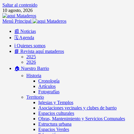
Saltar al contenido
10 agosto, 2026
Menú Principal
📰 Noticias
🗓️ Agenda
ℹ️ Quienes somos
📘 Revista aquí mataderos
2025
2026
🏠 Nuestro Barrio
Historia
Cronología
Artículos
Fotografías
Territorio
Iglesias y Templos
Asociaciones vecinales y clubes de barrio
Espacios culturales
Obras, Mantenimiento y Servicios Comunales
Estructura urbana
Espacios Verdes