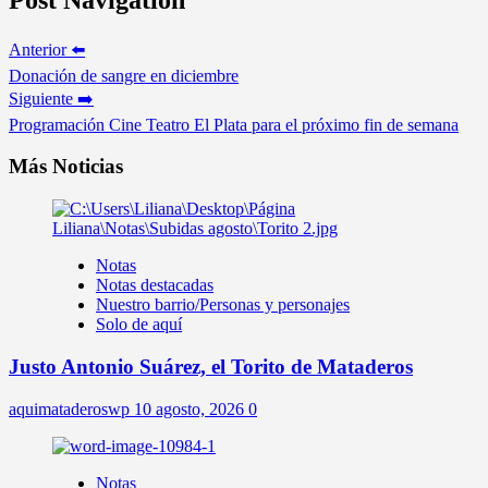
Anterior ⬅️
Donación de sangre en diciembre
Siguiente ➡️
Programación Cine Teatro El Plata para el próximo fin de semana
Más Noticias
Notas
Notas destacadas
Nuestro barrio/Personas y personajes
Solo de aquí
Justo Antonio Suárez, el Torito de Mataderos
aquimataderoswp
10 agosto, 2026
0
Notas