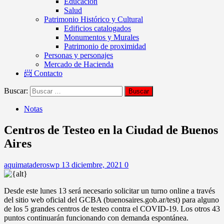
Educación
Salud
Patrimonio Histórico y Cultural
Edificios catalogados
Monumentos y Murales
Patrimonio de proximidad
Personas y personajes
Mercado de Hacienda
📨 Contacto
Buscar:
Notas
Centros de Testeo en la Ciudad de Buenos
Aires
aquimataderoswp
13 diciembre, 2021
0
Desde este lunes 13 será necesario solicitar un turno online a través
del sitio web oficial del GCBA (buenosaires.gob.ar/test) para alguno
de los 5 grandes centros de testeo contra el COVID-19. Los otros 43
puntos continuarán funcionando con demanda espontánea.