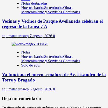
Notas destacadas
Nuestro barrio/Su territorio/Obras,
Mantenimiento y Servicios Comunales
Vecinas y Vecinos de Parque Avellaneda celebran el
regreso de la Línea 7 A
aquimataderoswp
7 agosto, 2026
0
Notas
Nuestro barrio/Su territorio/Obras,
Mantenimiento y Servicios Comunales
Solo de aquí
Ya funciona el nuevo semáforo de Av. Lisandro de la
Torre y Bragado
aquimataderoswp
6 agosto, 2026
0
Deja un comentario
Tu dirección de correo electrónico no será publicada.
Los campos