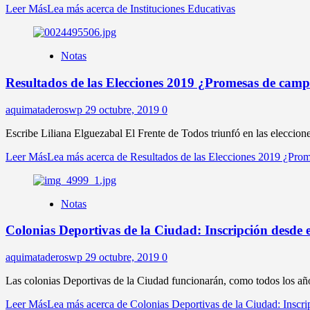
Leer Más
Lea más acerca de Instituciones Educativas
Notas
Resultados de las Elecciones 2019 ¿Promesas de cam
aquimataderoswp
29 octubre, 2019
0
Escribe Liliana Elguezabal El Frente de Todos triunfó en las eleccion
Leer Más
Lea más acerca de Resultados de las Elecciones 2019 ¿Pr
Notas
Colonias Deportivas de la Ciudad: Inscripción desde 
aquimataderoswp
29 octubre, 2019
0
Las colonias Deportivas de la Ciudad funcionarán, como todos los años
Leer Más
Lea más acerca de Colonias Deportivas de la Ciudad: Inscri