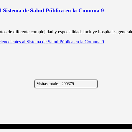
 al Sistema de Salud Pública en la Comuna 9
os de diferente complejidad y especialidad. Incluye hospitales generale
rtenecientes al Sistema de Salud Pública en la Comuna 9
Visitas totales: 290379
©
2026
| AQUIMATADEROSONLINE