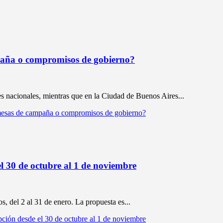
paña o compromisos de gobierno?
es nacionales, mientras que en la Ciudad de Buenos Aires...
omesas de campaña o compromisos de gobierno?
el 30 de octubre al 1 de noviembre
, del 2 al 31 de enero. La propuesta es...
pción desde el 30 de octubre al 1 de noviembre