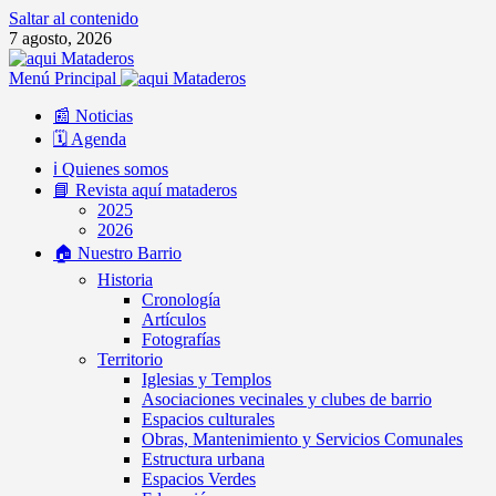
Saltar al contenido
7 agosto, 2026
Menú Principal
📰 Noticias
🗓️ Agenda
ℹ️ Quienes somos
📘 Revista aquí mataderos
2025
2026
🏠 Nuestro Barrio
Historia
Cronología
Artículos
Fotografías
Territorio
Iglesias y Templos
Asociaciones vecinales y clubes de barrio
Espacios culturales
Obras, Mantenimiento y Servicios Comunales
Estructura urbana
Espacios Verdes