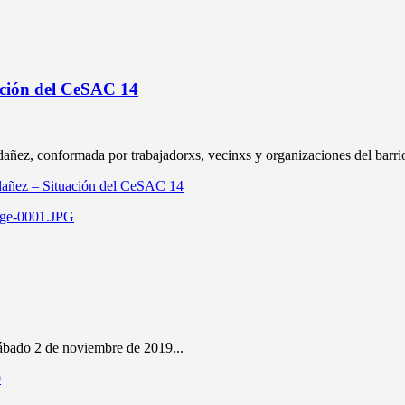
ación del CeSAC 14
ez, conformada por trabajadorxs, vecinxs y organizaciones del barrio,
dañez – Situación del CeSAC 14
ábado 2 de noviembre de 2019...
9