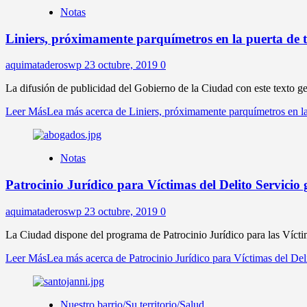
Notas
Liniers, próximamente parquímetros en la puerta de 
aquimataderoswp
23 octubre, 2019
0
La difusión de publicidad del Gobierno de la Ciudad con este texto ge
Leer Más
Lea más acerca de Liniers, próximamente parquímetros en la
Notas
Patrocinio Jurídico para Víctimas del Delito Servicio 
aquimataderoswp
23 octubre, 2019
0
La Ciudad dispone del programa de Patrocinio Jurídico para las Víctima
Leer Más
Lea más acerca de Patrocinio Jurídico para Víctimas del Deli
Nuestro barrio/Su territorio/Salud