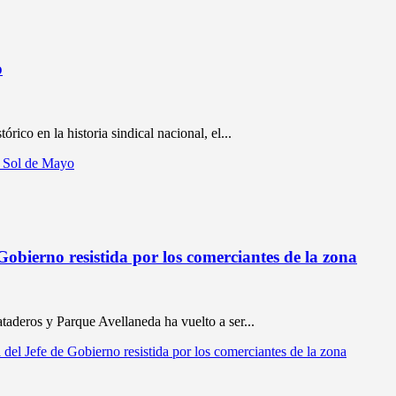
o
órico en la historia sindical nacional, el...
b Sol de Mayo
Gobierno resistida por los comerciantes de la zona
taderos y Parque Avellaneda ha vuelto a ser...
del Jefe de Gobierno resistida por los comerciantes de la zona