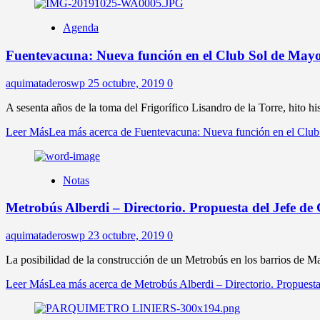
Agenda
Fuentevacuna: Nueva función en el Club Sol de May
aquimataderoswp
25 octubre, 2019
0
A sesenta años de la toma del Frigorífico Lisandro de la Torre, hito hist
Leer Más
Lea más acerca de Fuentevacuna: Nueva función en el Clu
Notas
Metrobús Alberdi – Directorio. Propuesta del Jefe de 
aquimataderoswp
23 octubre, 2019
0
La posibilidad de la construcción de un Metrobús en los barrios de Ma
Leer Más
Lea más acerca de Metrobús Alberdi – Directorio. Propuesta 