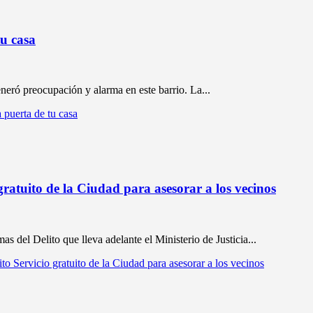
tu casa
neró preocupación y alarma en este barrio. La...
 puerta de tu casa
gratuito de la Ciudad para asesorar a los vecinos
s del Delito que lleva adelante el Ministerio de Justicia...
to Servicio gratuito de la Ciudad para asesorar a los vecinos